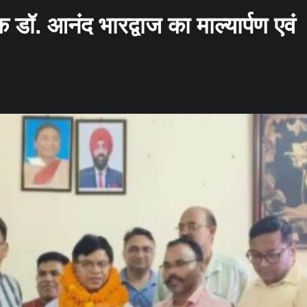
शक डॉ. आनंद भारद्वाज का माल्यार्पण एवं