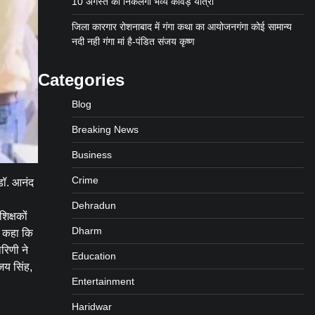
10 अगस्त को निकलेगी भव्य कांवड़ यात्रा
जिला कारगार रोशनाबाद में गंगा कथा का आयोजनगंगा कोई सामान्य
नदी नही गंगा मां है-पंडित संजय कृष्ण
Categories
Blog
Breaking News
Business
Crime
 डॉ. आनंद
Dehradun
िक्षकों
Dharm
ने कहा कि
रिणी ने
Education
जय सिंह,
Entertainment
Haridwar