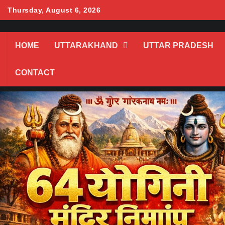
Skip
Thursday, August 6, 2026
to
content
HOME
UTTARAKHAND
UTTAR PRADESH
CONTACT