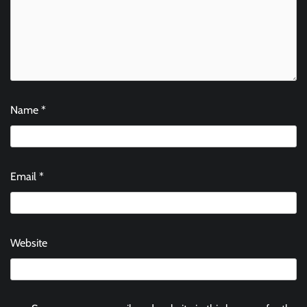
Name
*
Email
*
Website