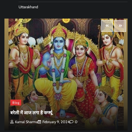
Uttarakhand
Blog
बरेली में आज लगा है कर्फ्यू
Kamal Sharma
February 9, 2024
0