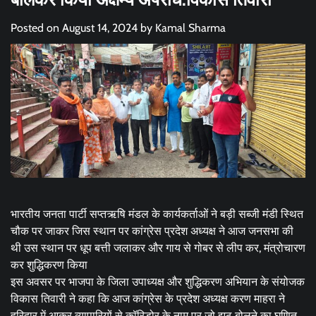
Posted on
August 14, 2024
by
Kamal Sharma
भारतीय जनता पार्टी सप्तऋषि मंडल के कार्यकर्ताओं ने बड़ी सब्जी मंडी स्थित
चौक पर जाकर जिस स्थान पर कांग्रेस प्रदेश अध्यक्ष ने आज जनसभा की
थी उस स्थान पर धूप बत्ती जलाकर और गाय से गोबर से लीप कर, मंत्रोचारण
कर शुद्धिकरण किया
इस अवसर पर भाजपा के जिला उपाध्यक्ष और शुद्धिकरण अभियान के संयोजक
विकास तिवारी ने कहा कि आज कांग्रेस के प्रदेश अध्यक्ष करण माहरा ने
हरिद्वार में आकर व्यापारियों से कॉरिडोर के नाम पर जो झूठ बोलने का घृणित