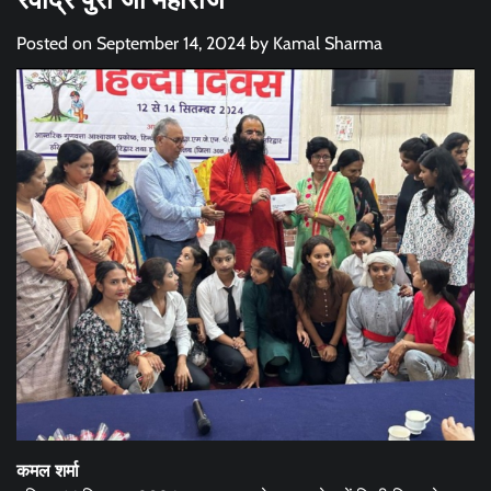
Posted on
September 14, 2024
by
Kamal Sharma
कमल शर्मा