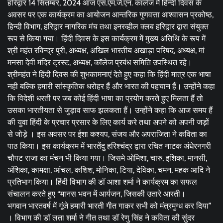
हरिद्वार 14 सितम्बर, 2024 आज एस.एम.जे.एन. कालेज में हिन्दी दिवस के
अवसर पर एक कार्यक्रम का आयोजन आन्तरिक गुणवत्ता आश्वासन प्रकोष्ठ,
हिन्दी विभाग, हरिद्वार नागरिक मंच तथा इनरव्हील क्लब हरिद्वार द्वारा संयुक्त
रूप से किया गया। हिंदी दिवस के इस कार्यक्रम में मुख्य अतिथि के रूप में
श्री महंत रविन्द्र पुरी, अध्यक्ष, अखिल भारतीय अखाड़ा परिषद, अध्यक्ष, मां
मनसा देवी मंदिर ट्रस्ट, अध्यक्ष, कॉलेज प्रबंध समिति उपस्थित रहे।
श्रीमहंत ने हिंदी दिवस की शुभकामनाएं देते हुए कहा कि हिंदी मात्र एक भाषा
नही बल्कि हमारी सांस्कृतिक धरोहर हैं और भारत की पहचान हैं। उन्होंने कहा
कि विदेशी धरती पर जब कोई हिंदी भाषा का प्रयोग करते हुए मिलता हैं तो
उसका भारतीयता से जुड़ाव साफ झलकता हैं। उन्होंने कहा कि आज समय हैं
की युवा हिंदी के प्रचार प्रसार के लिए कार्य करे तथा अपने को अपनी जड़ों
से जोड़े । इस अवसर पर ईशा कश्यप, संजय और अपराजिता ने कविता का
पाठ किया। इस कार्यक्रम में भारतेंदु हरिश्चंद्र द्वारा रचित नाटक अंधेरनगरी
चौपट राजा का मंचन भी किया गया। जिसमे ओमिशा, चारु, इशिका, मानसी,
अंशिका, कामक्षा, आंचल, कशिश, मोनिका, टिया, देविका, चमन, महक आदि ने
प्रतिभाग किया। हिंदी विभाग की डॉ आशा शर्मा ने कार्यक्रम का सफल
संचालन करते हुए “मानस भवन में आर्यजन, जिसकी उतारे आरती।
भगवान भारतवर्ष में गूंजे हमारी भारती गीत गाकर सभी को मंत्रमुग्ध कर दिया”
। विभाग की डॉ लता शर्मा ने गीत तथा डॉ रेणु सिंह ने कविता की सुंदर