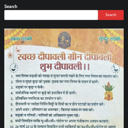
Search
Search