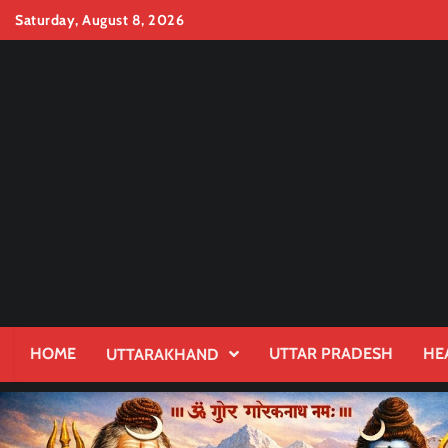
Skip
Saturday, August 8, 2026
to
content
HOME
UTTAR PRADESH
HE
UTTARAKHAND