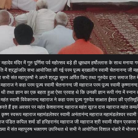
हादेव मंदिर में गुरु पूर्णिमा पर्व महोत्सव बड़े ही धूमधाम हर्षोल्लास के साथ मनाया 
ं श्रद्धांजलि सभा आयोजित की गई परम पूज्य ब्रह्मलीन स्वामी चेतनानन्द जी म
सभी संत महापुरुषों ने अपने श्रद्धा सुमन अर्पित किए तथा गुरुदेव द्वारा समाज हित म
महाराज ने कहा परम पूज्य स्वामी चेतनानन्द जी महाराज परम पूज्य स्वामी कृष्णानन्द
ि थी तथा ज्ञान का एक बहता हुआ ऐसा प्रवाह थे कि उनकी ज्ञान रूपी गंगा में स्नान 
वामी विवेकानन्द महाराज ने कहा परम पूज्य गुरुदेव साक्षात ईश्वर की प्रतिमूर्ति 
्पित करते हैं इस अवसर पर महंत केशवानन्द महाराज महंत सूरज दास महाराज महंत कमल
मी कृष्ण स्वरूप महाराज महामंडलेश्वर स्वामी अनंतानंन्द महाराज महामंडलेश्वर स्वामी
ाज पंडित कपिल शर्मा डॉ हरिहरानंद महाराज जी महाराज श्री स्वामी मोहन प्रकाश 
या में संत महापुरुष भक्तगण उपस्थित थे सभी ने आयोजित विशाल भंडारे में भोजन 