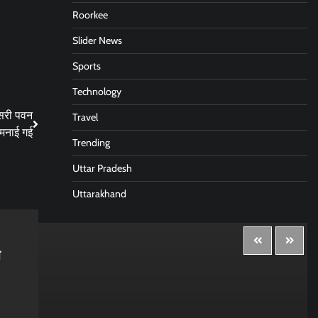
Roorkee
Slider News
Sports
Technology
ीसरी पवन
Travel
 मनाई गई
Trending
Uttar Pradesh
Uttarakhand
त