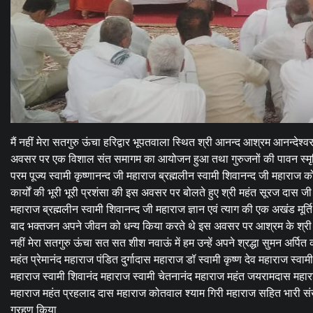
मैं नहीं मेरा सतगुरु ऊंचा हरिद्वार भूपतवाला स्थित श्री आनन्द आश्रम आनन्देश्वर म
अवसर पर एक विशाल संत समागम का आयोजन हुआ तथा गुरुजनों की पावन स्मृति मे
परम पूज्य स्वामी कृष्णानन्द जी महाराज ब्रह्मलीन स्वामी शिवानन्द जी महाराज को 
कार्यों की भूरी भूरी प्रशंसा की इस अवसर पर बोलते हुए श्री महंत सूरज दास जी 
महाराज ब्रह्मलीन स्वामी शिवानन्द जी महाराज ज्ञान एवं त्याग की एक अखंड मूर्त
बाद भक्तजन अपने जीवन को धन्य किया करते थे इस अवसर पर आश्रम के श्री महंत स्
नहीं मेरा सतगुरु ऊंचा सत सत शीश नवाऊं में हम उन्हें अपने श्रद्धा सुमन अर
महंत प्रेमानंद महाराज पंडित दुर्गादास महाराज डॉ स्वामी कृष्ण देव महाराज स्वा
महाराज स्वामी शिवानंद महाराज स्वामी चेतनानंद महाराज महंत जयरामदास महार
महाराज महंत प्रहलाद दास महाराज कोतवाल श्याम गिरी महाराज सहित भारी संख्
ग्रहण किया