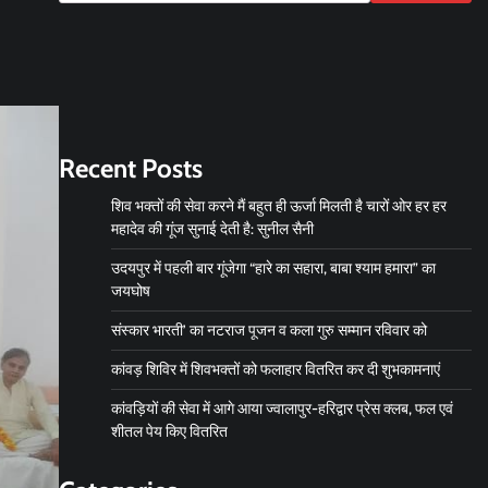
Recent Posts
शिव भक्तों की सेवा करने मैं बहुत ही ऊर्जा मिलती है चारों ओर हर हर
महादेव की गूंज सुनाई देती है: सुनील सैनी
उदयपुर में पहली बार गूंजेगा “हारे का सहारा, बाबा श्याम हमारा” का
जयघोष
संस्कार भारती’ का नटराज पूजन व कला गुरु सम्मान रविवार को
कांवड़ शिविर में शिवभक्तों को फलाहार वितरित कर दी शुभकामनाएं
कांवड़ियों की सेवा में आगे आया ज्वालापुर-हरिद्वार प्रेस क्लब, फल एवं
शीतल पेय किए वितरित