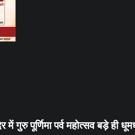
ं गुरु पूर्णिमा पर्व महोत्सव बड़े ही धू