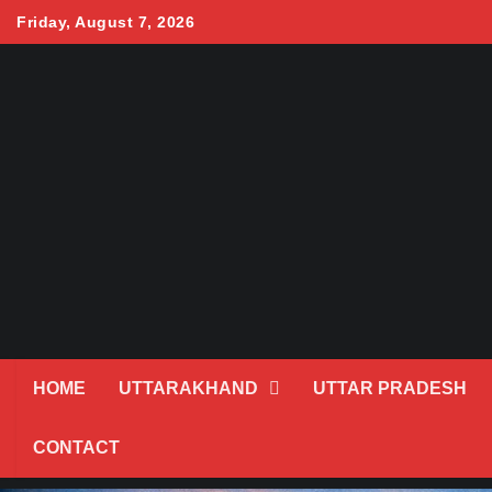
Skip
Friday, August 7, 2026
to
content
HOME
UTTARAKHAND
UTTAR PRADESH
CONTACT