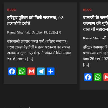
BLOG
BLOG
हरिद्वार पुलिस को मिली सफलता, 02
बालाजी के चरणों म
हत्यारोपी दबोचे
कल्याण की युक्त
दास जी महाराज
Kamal Sharma
October 19, 2025
0
Kamal Sharma
कोतवाली लक्सर कमल शर्मा (हरिहर समाचार)
ग्राम टाण्डा मेहतोली में हत्या प्रकरण का सफल
हरिद्वार श्यामपुर स
अनावरण सुल्तानपुर क्षेत्र में जोहड में मिले अज्ञात
परमाध्यक्ष श्री मह
शव की लक्सर […]
कहा 26 मार्च 2024
[…]
Facebook
WhatsApp
Gmail
Telegram
Share
Fac
W