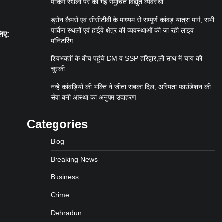
पार्किंग स्थलों पर की गई समुचित विद्युत व्यवस्था
ड्रोन कैमरों एवं सीसीटीवी के माध्यम से सम्पूर्ण कांवड़ यात्रा मार्ग, सभी
पार्किंग स्थलों एवं हाईवे क्षेत्र की व्यवस्थाओं की जा रही लाइव
लिए:
मॉनिटरिंग
शिवभक्तों के बीच पहुंचे DM व SSP हरिद्वार,ली साथ में चाय की
चुस्की
नन्हे कांवड़ियों की भक्ति ने जीता सबका दिल, अस्मिता फाउंडेशन की
सेवा बनी आस्था का अनुपम उदाहरण
Categories
Blog
Breaking News
Business
Crime
Dehradun