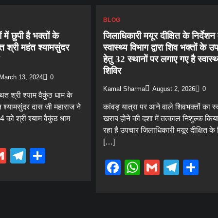
BLOG
ें छुपी है भक्तों के
जिलाधिकारी मयूर दीक्षित के निर्देशन म
ि श्री महंत श्यामसुंदर
स्वास्थ्य विभाग द्वारा शिव भक्तों के 
हेतु 32 स्थानों पर लगाए गए है स्वास्थ
शिविर
March 13, 2024
0
Kamal Sharma
August 2, 2026
0
्थित श्री श्याम वैकुंठ धाम के
ंत श्यामसुंदर दास जी महाराज ने
कांवड़ यात्रा पर आने वाले शिवभक्तों का स्व
 को श्री श्याम वैकुंठ धाम
खराब होने की दशा में तत्काल निशुल्क किय
रहा है उपचार जिलाधिकारी मयूर दीक्षित के न
[…]
ebook
hatsApp
Gmail
Telegram
Share
Facebook
WhatsApp
Gmail
Tele
Sh
Blog
नन्हे कांवड़ियों की भक्ति ने जीता सबका दिल,
अस्मिता फाउंडेशन की सेवा बनी आस्था का अनुपम
उदाहरण