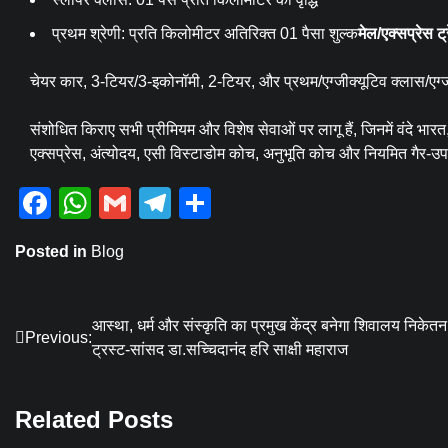
प्रथम श्रेणी: प्रति किलोमीटर अतिरिक्त 01 पैसा शुल्क
मेल/एक्सप्रेस ट्रे
चेयर कार, 3-टियर/3-इकोनॉमी, 2-टियर, और प्रथम/एग्जीक्यूटिव क्लास/एग्जी
संशोधित किराए सभी प्रीमियम और विशेष सेवाओं पर लागू हैं, जिनमें वंदे भार
एक्सप्रेस, अंत्योदय, एसी विस्टाडोम कोच, अनुभूति कोच और नियमित गैर-उपनगर
Facebook
WhatsApp
Gmail
Telegram
Share
Posted in
Blog
Post
आस्था, धर्म और संस्कृति का प्रमुख केंद्र बनेगा शिवालय निकेतन
Previous:
ट्रस्ट-सांसद डा.सच्चिदानंद हरि साक्षी महाराज
navigation
Related Posts