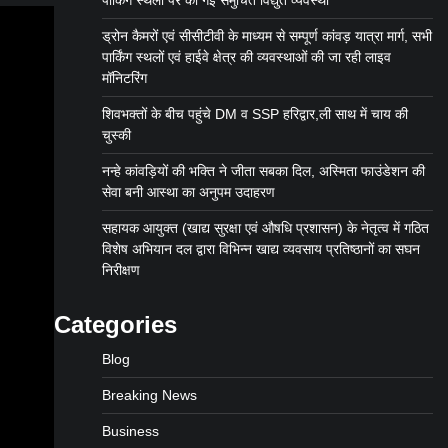
पार्किंग स्थलों पर की गई समुचित विद्युत व्यवस्था
ड्रोन कैमरों एवं सीसीटीवी के माध्यम से सम्पूर्ण कांवड़ यात्रा मार्ग, सभी
पार्किंग स्थलों एवं हाईवे क्षेत्र की व्यवस्थाओं की जा रही लाइव
मॉनिटरिंग
शिवभक्तों के बीच पहुंचे DM व SSP हरिद्वार,ली साथ में चाय की
चुस्की
नन्हे कांवड़ियों की भक्ति ने जीता सबका दिल, अस्मिता फाउंडेशन की
सेवा बनी आस्था का अनुपम उदाहरण
सहायक आयुक्त (खाद्य सुरक्षा एवं औषधि प्रशासन) के नेतृत्व में गठित
विशेष अभियान दल द्वारा विभिन्न खाद्य व्यवसाय प्रतिष्ठानों का सघन
निरीक्षण
Categories
Blog
Breaking News
Business