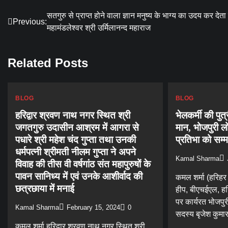
Post
सतगुरु से प्राप्त होने वाला ज्ञान मनुष्य के भाग्य का उदय कर देता 
Previous:
महामंडलेश्वर श्री उर्मिलानन्द महाराज
navigation
Related Posts
BLOG
BLOG
हरिद्वार श्रवण नाथ नगर स्थित श्री
भेलकर्मी की पुत्र
जगतगुरु उदासीन आश्रम में आगरा से
मान, भोजपुरी लो
पधारे श्री महेश चंद गुप्ता तथा उनकी
प्रतिभा को सम्
धर्मपत्नी श्रीमती नीलम गुप्ता ने अपने
Kamal Sharma
विवाह की तीस वी वर्षगांठ संत महापुरुषों के
पावन सानिध्य में एवं उनके आशीर्वाद की
कमल शर्मा (हरिहर 
छत्रछाया में मनाई
हीप, बीएचईएल, हरिद
पर कार्यरत भोजपु
Kamal Sharma
February 15, 2024
0
सदस्य बृजेश कुमा
कमल शर्मा हरिद्वार श्रवण नाथ नगर स्थित श्री