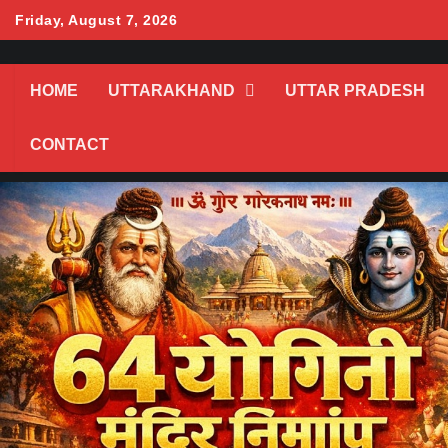
Skip
Friday, August 7, 2026
to
content
HOME
UTTARAKHAND
UTTAR PRADESH
CONTACT