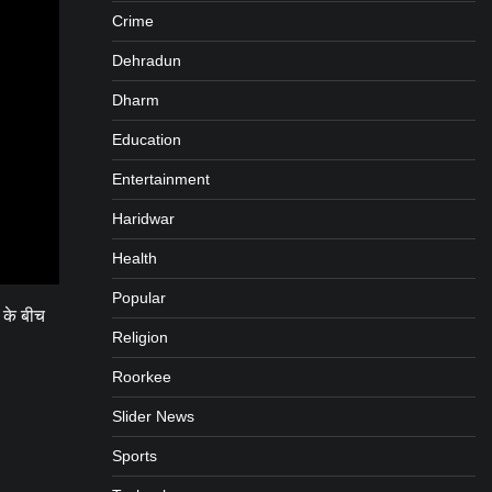
Crime
Dehradun
Dharm
Education
Entertainment
Haridwar
Health
Popular
ं के बीच
Religion
Roorkee
Slider News
Sports