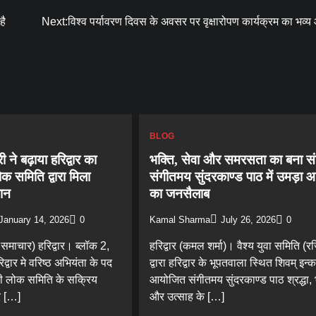
है
Next:
विश्व पर्यावरण दिवस के अवसर पर वृक्षारोपण कार्यक्रम का भव
BLOG
ी ने बढ़ाया हरिद्वार का
भक्ति, सेवा और समरसता का बना स
क समिति द्वारा मिला
संगीतमय सुंदरकाण्ड पाठ में उमड़ा 
मान
का जनसैलाब
January 14, 2026
0
Kamal Sharma
July 26, 2026
0
समाचार) हरिद्वार। ब्लॉक 2,
हरिद्वार (कमल शर्मा)। वैश्य युवा समिति (रज
्वार मे वरिष्ठ अभियंता के पद
द्वारा हरिद्वार के भूपतवाला स्थित शिवम् इन्कल
री लोक समिति के सक्रिय
आयोजित संगीतमय सुंदरकाण्ड पाठ श्रद्धा, 
Blog
र […]
और उत्साह के […]