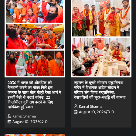
2036 में भारत को ओलंपिक की
श्रावण के दूसरे सोमवार पशुपतिनाथ
मेजबानी करने का मौका मिले इस
मंदिर में विधायक आदेश चौहान ने
कामना के साथ खेल मंत्री रेखा आर्य ने
परिवार संग किया रुद्राभिषेक,
हरकी पैड़ी से उठाई कांवड़, 22
देशवासियों की सुख-समृद्धि की कामना
किलोमीटर दूरी तय करने के लिए
Kamal Sharma
ऋषिकेश हुई रवाना
August 10, 2026
0
Kamal Sharma
August 10, 2026
0