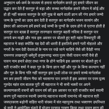
अनुष्ठान धर्म-कर्म के माध्यम से हमारा मार्गदर्शन करते हुए हमारे जीवन का
उद्धार कर देते हैं सतगुरु से बड़ा और सच्चा मार्गदर्शक हमारे जीवन में कोई और
हो ही नहीं सकता सतगुरु के श्री मुख से बहने वाली ज्ञान की गंगा हमारे जन्मो
जन्म के पुण्यों का उदय कर देती है सतगुरु का मार्गदर्शन भजन सत्संग और
ईश्वर की आराधना हमें हमारे कई जन्मों के पुण्यों के उदय होने से प्राप्त होती है
सतगुरु पार ब्रह्म है सतगुरु तारणहार सतगुरु बहती नदिया है सतगुरु पार
लगाये बन माझी और नाव इस अवसर पर बोलते हुए श्री महंत विश्वापुरी जी
महाराज ने कहा क्योंकि यह देवों की धरती है इसलिये हमारे गली मोहल्ले और
नगरों के नाम देवी देवताओं के नाम पर रखे जाने चाहिये जैसे की वैदेही नगर
रामनगर लखनपुरी धर्मपुरी हनुमानगढ़ भरत पुरम जैसी पावन नगरी वैसे ही
पावन नाम हमारे क्षेत्र तथा नगर के होने चाहिये इस अवसर पर बोलते हुए पं
श्री राजवीर शर्मा ने कहा गुरु के बिना ज्ञान नहीं और गुरु के बिना कल्याण नहीं
और गुरु के बिना गति नहीं सतगुरु इस पृथ्वी लोक पर हमारे सच्चे मार्गदर्शक
बन कर हमारी जीवन नैया को भवसागर पार लगाते हैं इस अवसर पर परम पूज्य
गुरुदेव महंत राम बालक पुरी जी महाराज ने भी सभी भक्तों पर अपने
कल्याणकारी वचनों की पावन वर्ष की इस अवसर पर श्री राजवीर शर्मा स्वामी
करण पुरी महाराज स्वामी उमानंद महाराज स्वामी रामानंद जी महाराज श्री
जयप्रकाश बड़ोनी सहित भारी संख्या में संत महापुरुष तथा भक्तगण उपस्थित
थे सभी ने आयोजित भंडारे में भोजन प्रसाद ग्रहण किया तथा पावन ज्ञान की