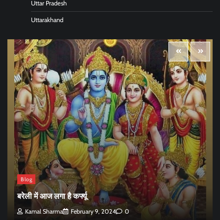
Uttar Pradesh
Uttarakhand
Blog
बरेली में आज लगा है कर्फ्यू
Kamal Sharma
February 9, 2024
0