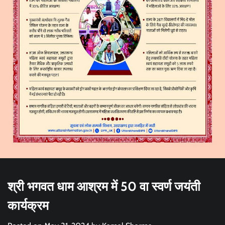
श्री भगवत धाम आश्रम में 50 वा स्वर्ण जयंती
कार्यक्रम