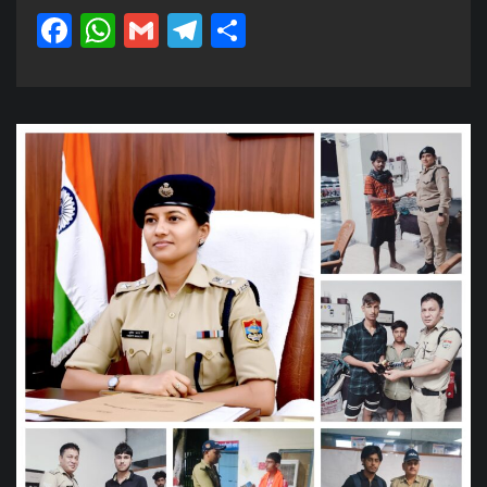
Facebook
WhatsApp
Gmail
Telegram
Share