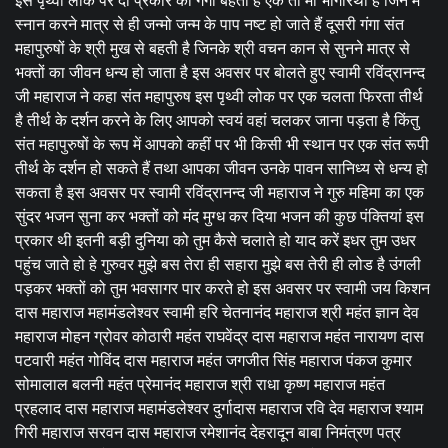
इस पृथ्वी लोक पर दो प्रकार की गंगा बहती हैं एक तो माँ भागीरथी हैं जिन मे
स्नान करने मात्र से ही जन्मो जन्म के पाप नष्ट हो जाते हैं दूसरी गंगा संत
महापुरुषों के श्री मुख से बहती है जिनके श्री वचन कान से सुनने मात्र से
भक्तों का जीवन धन्य हो जाता है इस अवसर पर बोलते हुए स्वामी रविंद्रानन्द
जी महाराज ने कहा संत महापुरुष इस पृथ्वी लोक पर एक चलता फिरता तीर्थ
है तीर्थ के दर्शन करने के लिए आपको स्वयं वहां चलकर जाना पड़ता है किंतु
संत महापुरुषों के रूप में आपको कहीं पर भी किसी भी स्थान पर एक संत रूपी
तीर्थ के दर्शन हो सकते हैं तथा आपका जीवन उनके पावन सानिध्य से धन्य हो
सकता है इस अवसर पर स्वामी रविंद्रानन्द जी महाराज ने गुरु महिमा का एक
सुंदर भजन सुना कर भक्तों को मंद मुग्ध कर दिया भजन की कुछ पंक्तियां इस
प्रकार थी इतनी बड़ी दुनिया को तुम कैसे चलाते हो याद करें इधर तुम उधर
पहुंच जाते हो हे गुरुवर मुझे बस तेरा ही सहारा मुझे बस तेरी ही लोड है उंगली
पड़कर भक्तों को तुम भवसागर पार करते हो इस अवसर पर स्वामी जय किशन
दास महाराज महामंडलेश्वर स्वामी हरि चेतनानंद महाराज श्री महंत ज्ञान देव
महाराज मोहन ग्रोवर कोठारी महंत राघवेंद्र दास महाराज महंत नारायण दास
पटवारी महंत गोविंद दास महाराज महंत जगजीत सिंह महाराज पंकज कुमार
सोमालाल बलनी महंत प्रेमानंद महाराज श्री राधा कृष्ण महाराज महंत
प्रहलाद दास महाराज महामंडलेश्वर दुर्गादास महाराज रवि देव महाराज श्याम
गिरी महाराज सरवन दास महाराज रमेशानंद देहरादून बाबा निमंत्रण पत्र