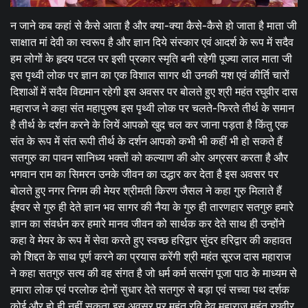
न जाने कब कहां से कैसे आता है और क्या-क्या कैसे-कैसे हो जाता है माता जी
साक्षात मां देवी का स्वरूप है और ज्ञान दिये संस्कार एवं आदर्श के रूप में सदैव
हम लोगों के हृदय पटल पर इसी प्रकार स्मृति बनी रहेगी पूज्या लाल माता जी
इस पृथ्वी लोक पर ज्ञान का एक विशाल सागर थी उनकी यश एवं कीर्ति चारों
दिशाओं में सदैव विद्यमान रहेगी इस अवसर पर बोलते हुए श्री महंत रघुवीर दास
महाराज ने कहा संत महापुरुष इस पृथ्वी लोक पर चलते-फिरते तीर्थ के समान
है तीर्थ के दर्शन करने के लियें आपको खुद चल कर जाना पड़ता है किंतु एक
संत के रूप में संत रूपी तीर्थ के दर्शन आपको कभी भी कहीं भी हो सकते हैं
सतगुरु का पावन सानिध्य भक्तों को कल्याण की ओर अग्रसर करता है और
भगवान राम का सिमरन उनके जीवन का उद्धार कर देता है इस अवसर पर
बोलते हुए नगर निगम की मेयर श्रीमती किरण जैसल ने कहा गुरु मिलाते हैं
ईश्वर से गुरु ही देते ज्ञान भव सागर की नैया के गुरु ही तारणहार सतगुरु हमारे
ज्ञान का संवर्धन कर हमारे मानव जीवन को सार्थक कर देते साथ ही उन्होंने
कहा वे मेयर के रूप में सेवा करते हुए स्वच्छ हरिद्वार सुंदर हरिद्वार की कहावत
को शिद्दत के साथ पूर्ण करने का प्रयास करेंगी श्री महंत सूरज दास महाराज
ने कहा सतगुरु सत्य की वह संगत है जो धर्म कर्म सत्संग पूजा पाठ के माध्यम से
हमारा लोक एवं परलोक दोनों सुधार देते सतगुरु से बड़ा एवं सच्चा पथ दर्शक
कोई और हो ही नहीं सकता इस अवसर पर महंत रवि देव महाराज महंत रघुवीर