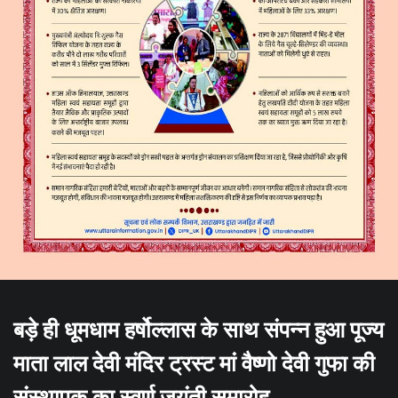
बड़े ही धूमधाम हर्षोल्लास के साथ संपन्न हुआ पूज्य
माता लाल देवी मंदिर ट्रस्ट मां वैष्णो देवी गुफा की
संस्थापक का स्वर्ण जयंती समारोह