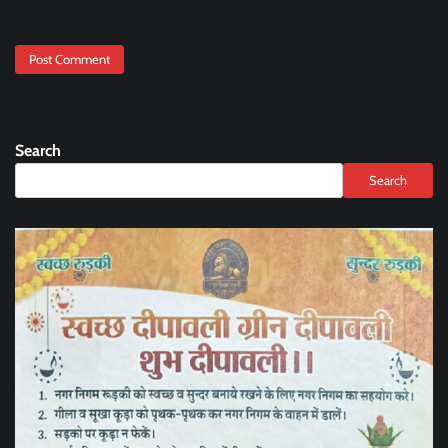
Search
Search