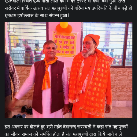
भूपतवाला स्थित पूज्य माता लाल देवी मंदिर ट्रस्ट मां वैष्णो देवी गुफा सप्त
सरोवर में वार्षिक उत्सव संत महापुरुषों की गरिमा मय उपस्थिति के बीच बड़े ही
धूमधाम हर्षोल्लास के साथ संपन्न हुआ l
इस अवसर पर बोलते हुए श्री महंत देवानन्द सरस्वती ने कहा संत महापुरुषों
का जीवन समाज को समर्पित होता है संत महापुरुषों द्वारा किये जाने वाले