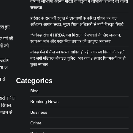
कप्तान जीआरपी अरुणा भारती के नेतृत्व में जीआरपी हरिद्वार को दोहरी
सफलता
हरिद्वार के सरकारी स्कूल में छात्राओं के कथित शोषण पर बाल
अधिकार आयोग सख्त, मुख्य शिक्षा अधिकारी से मांगी विस्तृत रिपोर्ट
ित हुए
**कांवड़ सेवा में HRDA बना मिसाल: शिवभक्तों के लिए जलपान,
र गर्ग जी
स्वास्थ्य जांच और प्राथमिक उपचार की उत्कृष्ट व्यवस्था”
गों को
कांवड़ मेले में मील का पत्थर साबित हो रही स्वास्थ्य विभाग की पहली
बार लगी मेडिकल मोबाइल यूनिट, अब तक 7 हजार शिवभक्तों का हो
उद्योग
चुका उपचार
ाया ल
 से
Categories
Blog
्री रंजीत
Breaking News
स सिंघल,
संगठन से
Business
Crime