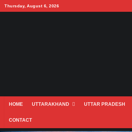
Skip
Thursday, August 6, 2026
to
content
HOME
UTTARAKHAND
UTTAR PRADESH
CONTACT