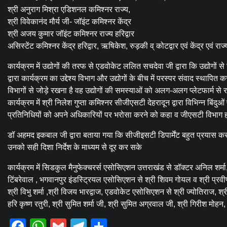
श्री अनुराग मिश्रा एडिशनल कमिश्नर राज्य,
श्री विवेकानंद मौर्य जी- जॉइंट कमिश्नर केंद्र
श्री अजय कुमार जॉइंट कमिश्नर राज्य हरिद्वार
असिस्टेंट कमिश्नर केंद्र हरिद्वार, ऋषिकेश, रुड़की व् कोटद्वार एवं केंद्र एवं रा
कार्यक्रम में उद्योगों की तरफ से एडवोकेट ललित सचदेवा जी द्वारा कि उद्योगों से
द्वारा कार्यक्रम का उद्देश्य विभाग और उद्योगों के बीच में परस्पर संवाद स्थापि
विभागों से जोड़े रखना है वह उद्योगों की समस्याओं को अलग-अलग प्लेटफार्म से 
कार्यक्रम में श्री निलेश गुप्ता कमिश्नर सीजीएसटी देहरादून द्वारा विभिन्न बिंद
प्रतिनिधियों को अपने अधिकारियों पर भरोसा करने को कहा व जीएसटी विभाग हमेशा
डॉ अहमद इकबाल जी द्वारा बताया गया कि सीजीइसटी डिपार्मेंट बहुत प्रयास क
उनको सही दिशा निर्देश के माध्यम से दूर कर सके
कार्यक्रम में सिडकुल मैनुफेक्चरर्स एसोसिएशन उत्तराखंड से डॉक्टर अनिल शर्मा
टिंबरेवाल , भगवानपुर इंडस्ट्रियल एसोसिएशन से श्री शिवम गोयल व श्री प्रवीण
श्री विभु शर्मा ,श्री विजय भारद्वाज, एडवोकेट एसोसिएशन से श्री ज्योतिराज, श्र
हरि कृष्ण रतुरी, श्री सुमित शर्मा जी, श्री सुमित अग्रवाल जी, श्री गिरीश मोहन
Facebook
WhatsApp
Gmail
Telegram
Share