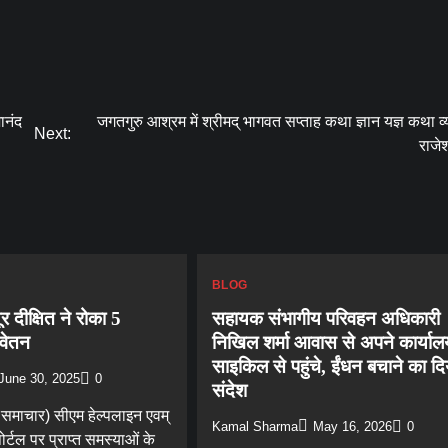
ानंद
जगतगुरु आश्रम में श्रीमद् भागवत सप्ताह कथा ज्ञान यज्ञ कथा व्
Next:
राजे
BLOG
 दीक्षित ने रोका 5
सहायक संभागीय परिवहन अधिकारी
 वेतन
निखिल शर्मा आवास से अपने कार्या
साइकिल से पहुंचे, ईंधन बचाने का दि
June 30, 2025
0
संदेश
 समाचार) सीएम हेल्पलाइन एवम्
Kamal Sharma
May 16, 2026
0
्टल पर प्राप्त समस्याओं के