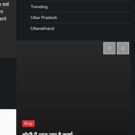
शर्मा
Trending
ीय
Uttar Pradesh
अपने
Uttarakhand
gram
are
Blog