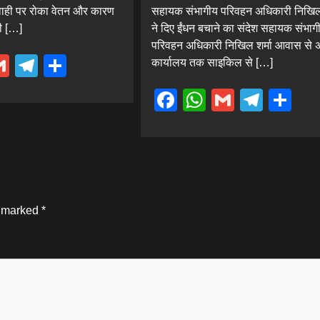
रवाही पर रोका वेतन और कारण
सहायक संभागीय परिवहन अधिकारी निखिल 
ी […]
ने दिए ईंधन बचाने का संदेश सहायक संभाग
परिवहन अधिकारी निखिल शर्मा आवास से 
ebook
hatsApp
Gmail
Telegram
Share
कार्यालय तक साइकिल से […]
Facebook
WhatsApp
Gmail
Tele
Sh
e marked
*
Blog
कांवड़ मेले में मील का पत्थर साबित हो रही स्वास्थ्य
विभाग की पहली बार लगी मेडिकल मोबाइल यूनिट,