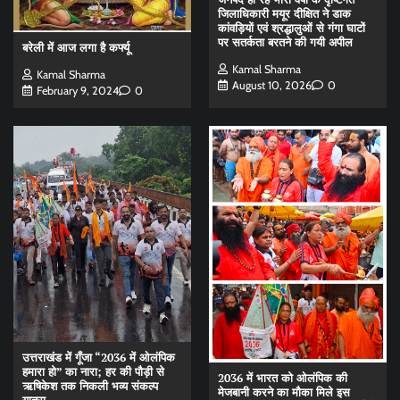
जिलाधिकारी मयूर दीक्षित ने डाक
कांवड़ियों एवं श्रद्धालुओं से गंगा घाटों
पर सतर्कता बरतने की गयी अपील
बरेली में आज लगा है कर्फ्यू
Kamal Sharma
Kamal Sharma
August 10, 2026
0
February 9, 2024
0
उत्तराखंड में गूँजा “2036 में ओलंपिक
हमारा हो” का नारा; हर की पौड़ी से
2036 में भारत को ओलंपिक की
ऋषिकेश तक निकली भव्य संकल्प
मेजबानी करने का मौका मिले इस