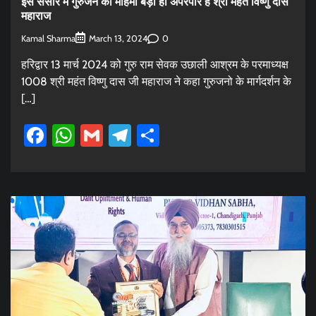
इस संसार में गुरुजन की महिमा बड़ी ही अपरंपार है श्री महंत विष्णु दास
महाराज
Kamal Sharma
0
March 13, 2024
हरिद्वार 13 मार्च 2024 को गुरु राम सेवक उछाली आश्रम के परमाध्यक्ष
1008 श्री महंत विष्णु दास जी महाराज ने कहा गुरुजनो के मार्गदर्शन के
[…]
Facebook
WhatsApp
Gmail
Telegram
Share