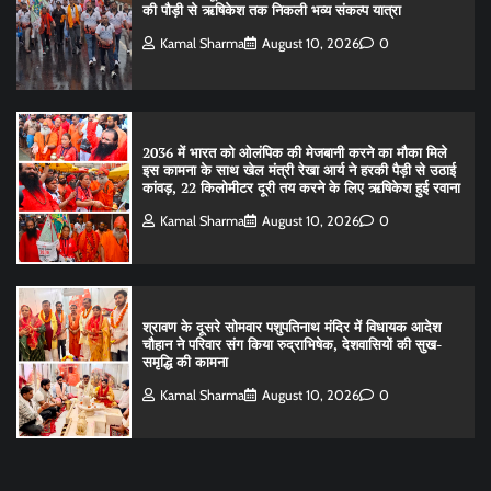
की पौड़ी से ऋषिकेश तक निकली भव्य संकल्प यात्रा
Kamal Sharma
August 10, 2026
0
2036 में भारत को ओलंपिक की मेजबानी करने का मौका मिले
इस कामना के साथ खेल मंत्री रेखा आर्य ने हरकी पैड़ी से उठाई
कांवड़, 22 किलोमीटर दूरी तय करने के लिए ऋषिकेश हुई रवाना
Kamal Sharma
August 10, 2026
0
श्रावण के दूसरे सोमवार पशुपतिनाथ मंदिर में विधायक आदेश
चौहान ने परिवार संग किया रुद्राभिषेक, देशवासियों की सुख-
समृद्धि की कामना
Kamal Sharma
August 10, 2026
0