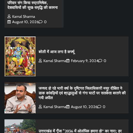
परिवार संग किया रुद्राभिषेक,
देशवासियों की सुख-समृद्धि की कामना
Kamal Sharma
August 10, 2026
0
बरेली में आज लगा है कर्फ्यू
Kamal Sharma
February 9, 2024
0
जनपद हो रहे भारी वर्षा के दृष्टिगत जिलाधिकारी मयूर दीक्षित ने
डाक कांवड़ियों एवं श्रद्धालुओं से गंगा घाटों पर सतर्कता बरतने की
गयी अपील
Kamal Sharma
August 10, 2026
0
उत्तराखंड में गूँजा “2036 में ओलंपिक हमारा हो” का नारा; हर