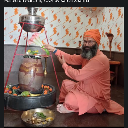
Posted on
March 11, 2024
by
Kamal Sharma