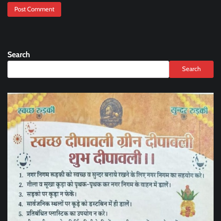
Search
Search