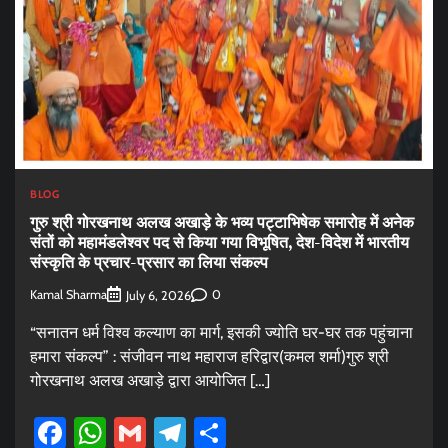
BLOG
गुरु श्री गोरखनाथ अलख अखाड़े के भव्य पट्टाभिषेक समारोह में अनेक
संतों को महामंडलेश्वर पद से किया गया विभूषित, देश-विदेश में भारतीय
संस्कृति के प्रचार-प्रसार का लिया संकल्प
Kamal Sharma
0
July 6, 2026
“सनातन धर्म विश्व कल्याण का मार्ग, इसकी ज्योति घर-घर तक पहुंचाना
हमारा संकल्प” : संजीवन नाथ महाराज हरिद्वार(कमल शर्मा)गुरु श्री
गोरखनाथ अलख अखाड़े द्वारा आयोजित […]
Facebook
WhatsApp
Gmail
Telegram
Share