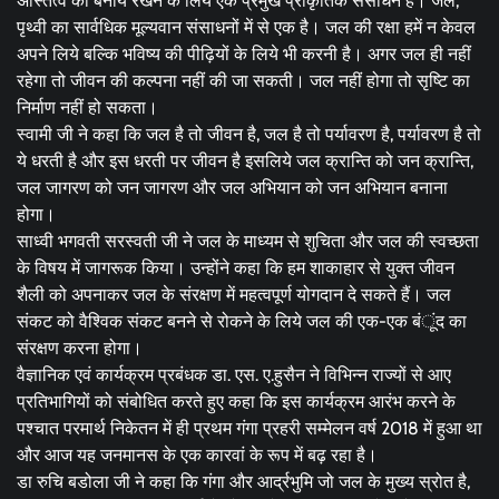
अस्तित्व को बनाये रखने के लिये एक प्रमुख प्राकृतिक संसाधन है। जल,
पृथ्वी का सार्वधिक मूल्यवान संसाधनों में से एक है। जल की रक्षा हमें न केवल
अपने लिये बल्कि भविष्य की पीढ़ियों के लिये भी करनी है। अगर जल ही नहीं
रहेगा तो जीवन की कल्पना नहीं की जा सकती। जल नहीं होगा तो सृष्टि का
निर्माण नहीं हो सकता।
स्वामी जी ने कहा कि जल है तो जीवन है, जल है तो पर्यावरण है, पर्यावरण है तो
ये धरती है और इस धरती पर जीवन है इसलिये जल क्रान्ति को जन क्रान्ति,
जल जागरण को जन जागरण और जल अभियान को जन अभियान बनाना
होगा।
साध्वी भगवती सरस्वती जी ने जल के माध्यम से शुचिता और जल की स्वच्छता
के विषय में जागरूक किया। उन्होंने कहा कि हम शाकाहार से युक्त जीवन
शैली को अपनाकर जल के संरक्षण में महत्वपूर्ण योगदान दे सकते हैं। जल
संकट को वैश्विक संकट बनने से रोकने के लिये जल की एक-एक बंूंद का
संरक्षण करना होगा।
वैज्ञानिक एवं कार्यक्रम प्रबंधक डा. एस. ए.हुसैन ने विभिन्न राज्यों से आए
प्रतिभागियों को संबोधित करते हुए कहा कि इस कार्यक्रम आरंभ करने के
पश्चात परमार्थ निकेतन में ही प्रथम गंगा प्रहरी सम्मेलन वर्ष 2018 में हुआ था
और आज यह जनमानस के एक कारवां के रूप में बढ़ रहा है।
डा रुचि बडोला जी ने कहा कि गंगा और आर्द्रभुमि जो जल के मुख्य स्रोत है,