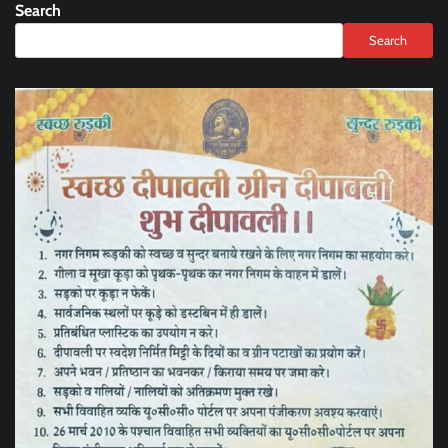
Search
Search