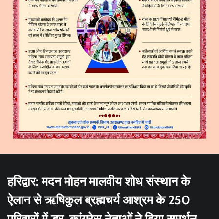
हरिद्वार: मदन मोहन मालवीय शोध संस्थान के
ऐलान से ऋषिकुल ब्रह्मचर्य आश्रम के 250
परिवारों में डर, कांग्रेस नेताओं ने दिया समर्थन