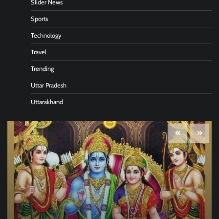
Slider News
Sports
Technology
Travel
Trending
Uttar Pradesh
Uttarakhand