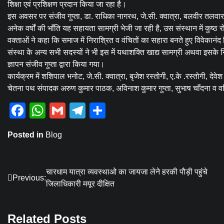
शिक्षा एवं प्रशिक्षण प्रदान किया जा रहा है।
इस अवसर पर संजीव गुप्ता, डा. राधिका नागरथ, जे.सी. क्वात्रा, बलवीर तलवा
अनेक वर्षों की भाँति यह सहायता सामग्री भेजी जा रही है, उस संस्थान में कुष्ठ 
वक्ताओं ने कहा कि समाज में निरा‌श्रित व वंचितों का सहारा बनते हुए विवेका
संस्था के अन्य सभी सदस्यों ने भी इस में यथाशक्ति खाद्य सामग्री अथवा इसके
ज्ञापन संजीव गुप्ता द्वारा किया गया।
कार्यक्रम में शशिपाल भनोट, जे.सी. क्वात्रा, बृजेश रस्तोगी, ए.के .रस्तोगी, दे
चेतना पथ संपादक अरुण कुमार पाठक, अविनाश कुमार‌ गुप्ता, सुभाष चाँदना व 
Facebook
WhatsApp
Gmail
Telegram
Share
Posted in
Blog
Post
चारधाम यात्रा व्यवस्थाओ का जायजा लेने हरकी पौड़ी पहुंचे
Previous:
जिलाधिकारी मयूर दीक्षित
navigation
Related Posts