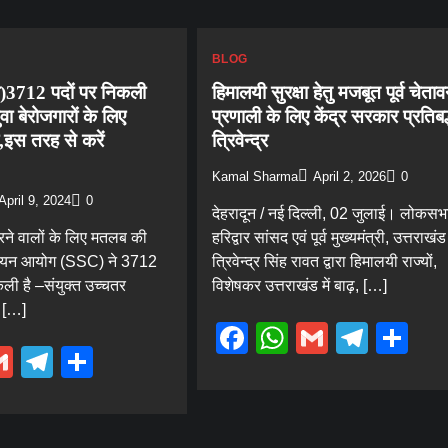
BLOG
)3712 पदों पर निकली
हिमालयी सुरक्षा हेतु मजबूत पूर्व चेताव
वा बेरोजगारों के लिए
प्रणाली के लिए केंद्र सरकार प्रतिबद
इस तरह से करें
त्रिवेन्द्र
Kamal Sharma
April 2, 2026
0
April 9, 2024
0
देहरादून / नई दिल्ली, 02 जुलाई। लोकसभा 
ने वालों के लिए मतलब की
हरिद्वार सांसद एवं पूर्व मुख्यमंत्री, उत्तराखंड
 चयन आयोग (SSC) ने 3712
त्रिवेन्द्र सिंह रावत द्वारा हिमालयी राज्यों,
कली है –संयुक्त उच्चतर
विशेषकर उत्तराखंड में बाढ़, […]
 […]
Facebook
WhatsApp
Gmail
Tele
Sh
ebook
hatsApp
Gmail
Telegram
Share