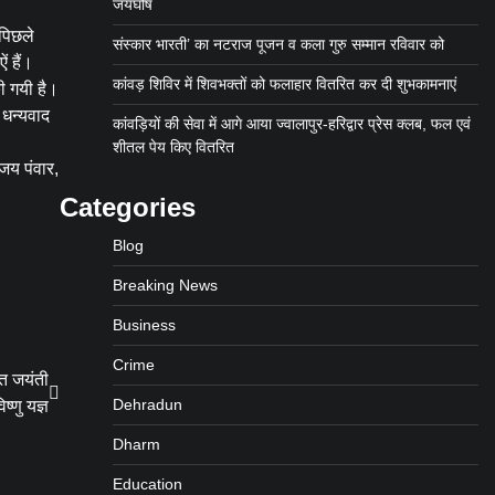
जयघोष
 पिछले
संस्कार भारती’ का नटराज पूजन व कला गुरु सम्मान रविवार को
ं हैं।
कांवड़ शिविर में शिवभक्तों को फलाहार वितरित कर दी शुभकामनाएं
ी गयी है।
 धन्यवाद
कांवड़ियों की सेवा में आगे आया ज्वालापुर-हरिद्वार प्रेस क्लब, फल एवं
शीतल पेय किए वितरित
ंजय पंवार,
Categories
Blog
Breaking News
Business
Crime
जत जयंती
Dehradun
ष्णु यज्ञ
Dharm
Education