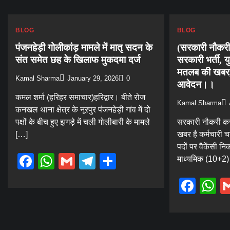
BLOG
BLOG
पंजनहेड़ी गोलीकांड़ मामले में मातृ सदन के
(सरकारी नौकरी
संत समेत छह के खिलाफ मुकदमा दर्ज
सरकारी भर्ती, यु
मतलब की खबर,
Kamal Sharma
January 29, 2026
0
आवेदन।।
कमल शर्मा (हरिहर समाचार)हरिद्वार। बीते रोज
Kamal Sharma
कनखल थाना क्षेत्र के नूरपुर पंजनहेड़ी गांव में दो
पक्षों के बीच हुए झगड़े में चली गोलीबारी के मामले
सरकारी नौकरी कर
[…]
खबर है कर्मचारी
पदों पर वैकेंसी नि
Facebook
WhatsApp
Gmail
Telegram
Share
माध्यमिक (10+2)
Fac
W