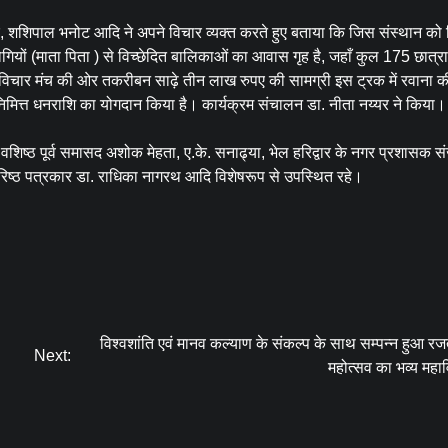
र, शशिपाल भनोट आदि ने अपने विचार व्यक्त करते हुए बताया कि जिस संस्थान को
रोगियों (माता पिता ) से विच्छेदित बालिकाओं का आवास गृह है, जहाँ कुल 175 छात्राऐ
नंद विचार मंच की ओर तकरीबन साढ़े तीन लाख रुपए की सामग्री इस ट्रक में रवाना क
 निमित्त धनराशि का योगदान किया है। कार्यक्रम संचालन डा. नीता नय्यर ने किया।
वेश वशिष्ठ पूर्व समासद अशोक मेहता, ए.के. सनाढ्या, भेल हरिद्वार के नगर प्रशासक स
वरिष्ठ पत्रकार डा. राधिका नागरथ आदि विशेषरूप से उपस्थित रहे।
विश्वशांति एवं मानव कल्याण के संकल्प के साथ सम्पन्न हुआ र
Next:
महोत्सव का भव्य महावि