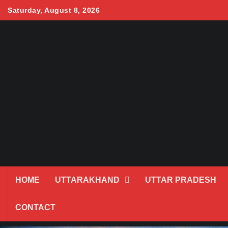
Skip
Saturday, August 8, 2026
to
content
HOME
UTTARAKHAND
UTTAR PRADESH
CONTACT