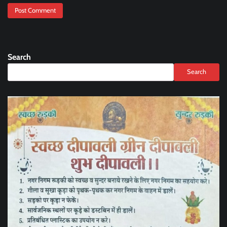
Search
Search