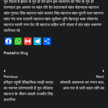
गुरु मिलते हैं ईश्वर से गुरु ही देते ज्ञान इस भवसागर की नैया के गुरु ही
तारणहार इस अवसर पर महंत रवि देव वेदांताचार्य महंत मोहनदास महाराज
महंत गुरमल सिंह महाराज महंत बलवंत सिंह महाराज महंत मुरारी दास महाराज
महंत गंगा दास पटवारी महाराज महंत सुतीक्ष्ण मुनि देहरादून बाबा रमेशानंद
महाराज स्वामी गगन देव जी महाराज सहित भारी संख्या में संत महंत भक्तगण
उपस्थित थेl
Facebook
WhatsApp
Gmail
Telegram
Share
Posted in
Blog
Post
Previous:
Next:
navigation
हरिद्वार पहुंची ऐतिहासिक दमड़ी यात्रा
सोमवती अमावस्या का स्नान कल,
का स्वागत प्रेरणादायी हैं गुरू रविदास
आज रात से भारी वाहन रहेंगे बंद
महाराज के जीवन आदर्श-राजवीर सिंह
कटारिया