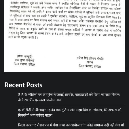
Recent Posts
SIR के नोटिसों पर कांग्रेस ने जताई आपत्ति, मतदाताओं को किया जा रहा परेशान:
बोले राष्ट्रीय प्रवक्ता आलोक शर्मा
हरकी पैड़ी से वीरभद्र महादेव तक गूंजेगा खेल महाशक्ति का संकल्प, 10 अगस्त को
निकलेगी भव्य कांवड़ यात्रा
जिला कारगार रोशनाबाद में गंगा कथा का आयोजनगंगा कोई सामान्य नदी नही गंगा मां