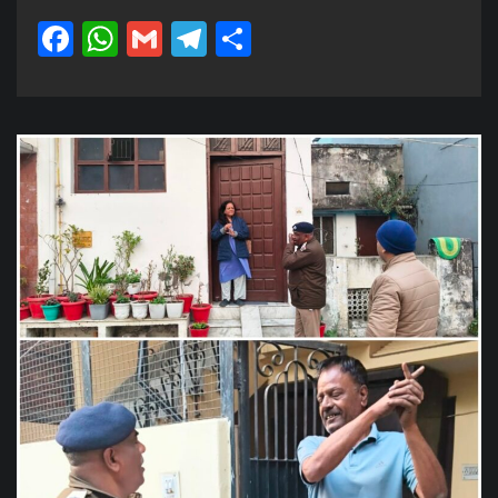
Facebook
WhatsApp
Gmail
Telegram
Share