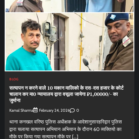
BLOG
सत्यापन न करने वाले 10 मकान मालिको के दस-दस हजार के कोर्ट
चालान कर मा0 न्यायालय द्वारा वसूला जायेगा ₹1,00000/- का
जुर्माना
Kamal Sharma
0
February 24, 2026
थाना कनखल वरिष्ठ पुलिस अधीक्षक के आदेशानुसारहरिद्वार पुलिस
द्वारा चलाया सत्यापन अभियान अभियान के दौरान 60 व्यक्तियो का
मौके पर किया गया सत्यापन मौके पर […]