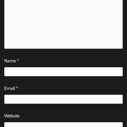
Name
*
Email
*
Website