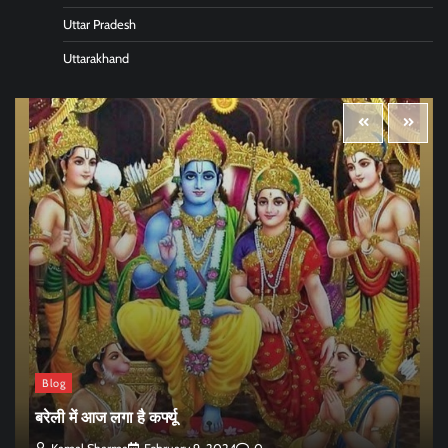
Uttar Pradesh
Uttarakhand
Blog
बरेली में आज लगा है कर्फ्यू