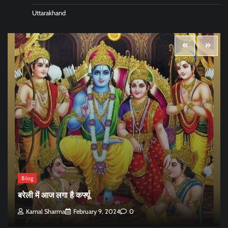
Uttarakhand
Blog
बरेली में आज लगा है कर्फ्यू
Kamal Sharma
February 9, 2024
0