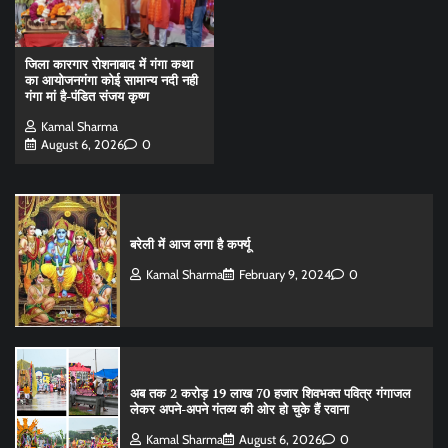
जिला कारगार रोशनाबाद में गंगा कथा
का आयोजनगंगा कोई सामान्य नदी नही
गंगा मां है-पंडित संजय कृष्ण
Kamal Sharma
August 6, 2026
0
बरेली में आज लगा है कर्फ्यू
Kamal Sharma
February 9, 2024
0
अब तक 2 करोड़ 19 लाख 70 हजार शिवभक्त पवित्र गंगाजल
लेकर अपने-अपने गंतव्य की ओर हो चुके हैं रवाना
Kamal Sharma
August 6, 2026
0