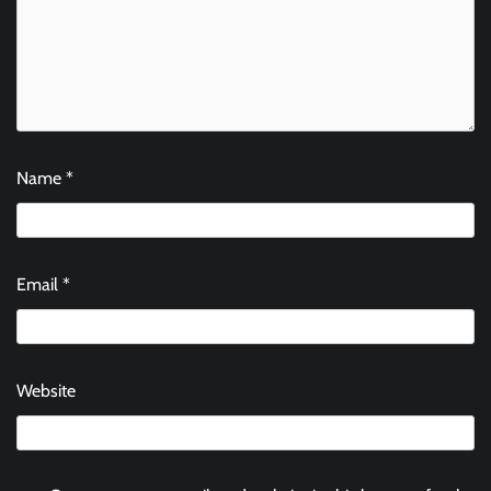
Name
*
Email
*
Website