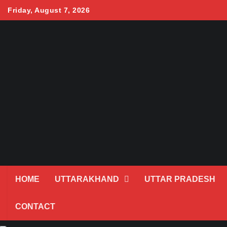
Skip
Friday, August 7, 2026
to
content
HOME
UTTARAKHAND
UTTAR PRADESH
CONTACT