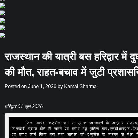
राजस्थान की यात्री बस हरिद्वार में 
की मौत, राहत-बचाव में जुटी प्रशासन
Posted on
June 1, 2026
by
Kamal Sharma
हरिद्वार 01 जून 2026
     जिला आपदा कंट्रोल रूम से प्राप्त जानकारी के अनुसार राजस्थान की एक यात्री बस सप्तऋषि चौकी के पास दुर्घटना ग्रस्त हो गई है,दुर्घटना की 
जानकारी प्राप्त होते ही राहत एवं बचाव हेतु पुलिस बल,एनडीआरएफ,जि
एव बचाव कार्य किया गया तथा घायलों को एम्बुलेंस के माध्यम से मेला च