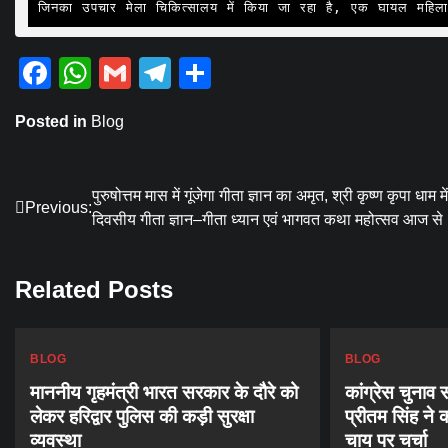
जिनका उपचार मेला चिकित्सालय में किया जा रहा है, एक घायल महिला य
Facebook
WhatsApp
Gmail
Telegram
Share
Posted in
Blog
Post
पुरुषोत्तम मास में गूंजेगा गीता ज्ञान का अमृत, श्री कृष्ण कृपा धाम मे
Previous:
दिवसीय गीता ज्ञान–गीता ध्यान एवं भागवत कथा महोत्सव आज से
navigation
Related Posts
BLOG
BLOG
माननीय गृहमंत्री भारत सरकार के दौरे को
कांग्रेस चुनाव
लेकर हरिद्वार पुलिस की कड़ी सुरक्षा
प्रीतम सिंह ने 
व्यवस्था
चाय पर चर्चा