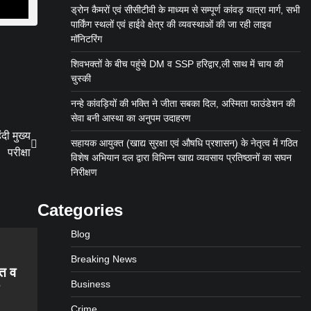
ड्रोन कैमरों एवं सीसीटीवी के माध्यम से सम्पूर्ण कांवड़ यात्रा मार्ग, सभी
पार्किंग स्थलों एवं हाईवे क्षेत्र की व्यवस्थाओं की जा रही लाइव
मॉनिटरिंग
शिवभक्तों के बीच पहुंचे DM व SSP हरिद्वार,ली साथ में चाय की
चुस्की
नन्हे कांवड़ियों की भक्ति ने जीता सबका दिल, अस्मिता फाउंडेशन की
सेवा बनी आस्था का अनुपम उदाहरण
ंदी मुख्य
सहायक आयुक्त (खाद्य सुरक्षा एवं औषधि प्रशासन) के नेतृत्व में गठित
परीक्षा
विशेष अभियान दल द्वारा विभिन्न खाद्य व्यवसाय प्रतिष्ठानों का सघन
निरीक्षण
Categories
Blog
Breaking News
ंत व
Business
Crime