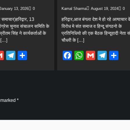
January 13, 2026
0
Kamal Sharma
August 19, 2024
0
 समाचार)हरिद्वार, 13
हरिद्वार,आज बंगला देश मे हो रहे अत्याचार क
ंग्रेस चुनाव संचालन समिति के
विरोध मे संत समाज व हिन्दू संगठनो के
्रीतम सिंह ने कार्यकर्ताओं के
प्रतिनिधियो की एक बैठक हिन्दूवादी नेता 
 […]
चौधरी के […]
ebook
hatsApp
Gmail
Telegram
Share
Facebook
WhatsApp
Gmail
Tele
Sh
e marked
*