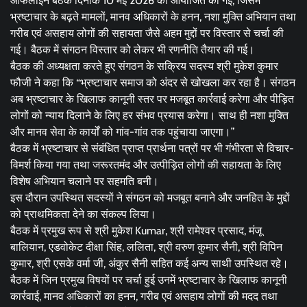
ऑफलाइन बैठक दिनांक 10 मई 2026 को आयोजित की गई, जिसमें
भ्रष्टाचार के बढ़ते मामलों, मानव अधिकारों के हनन, नशा मुक्ति अभियान तथा
गरीब एवं असहाय लोगों की सहायता जैसे अहम मुद्दों पर विस्तार से चर्चा की
गई। बैठक में संगठन विस्तार को लेकर भी रणनीति तैयार की गई।
बैठक की अध्यक्षता करते हुए संगठन के सक्रिय सदस्य श्री मुकेश कुमार
फौजी ने कहा कि “भ्रष्टाचार समाज को अंदर से खोखला कर रहा है। संगठन
अब भ्रष्टाचार के खिलाफ कानूनी स्तर पर मजबूत कार्रवाई करेगा और पीड़ित
लोगों को न्याय दिलाने के लिए हर संभव प्रयास करेगा। साथ ही नशा मुक्ति
और मानव सेवा के कार्यों को गांव-गांव तक पहुंचाया जाएगा।”
बैठक में भ्रष्टाचार से संबंधित प्राप्त प्रार्थना पत्रों पर भी गंभीरता से विचार-
विमर्श किया गया तथा जरूरतमंद और उत्पीड़ित लोगों की सहायता के लिए
विशेष अभियान चलाने पर सहमति बनी।
इस दौरान उपस्थित सदस्यों ने संगठन को मजबूत बनाने और जनहित के मुद्दों
को प्राथमिकता देने का संकल्प लिया।
बैठक में प्रमुख रूप से श्री मुकेश Kumar, श्री रामेश्वर प्रसाद, मंजू
बालियान, एडवोकेट दीक्षा सिंह, ललिता, श्री वरुण कुमार सैनी, श्री विपिन
कुमार, श्री एसके वर्मा जी, अंकुर सैनी सहित कई अन्य साथी उपस्थित रहे।
बैठक में जिन प्रमुख विषयों पर चर्चा हुई उनमें भ्रष्टाचार के खिलाफ कानूनी
कार्रवाई, मानव अधिकारों का हनन, गरीब एवं असहाय लोगों की मदद तथा