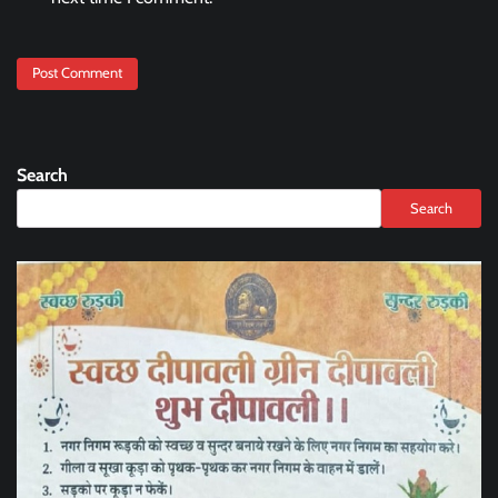
Search
Search