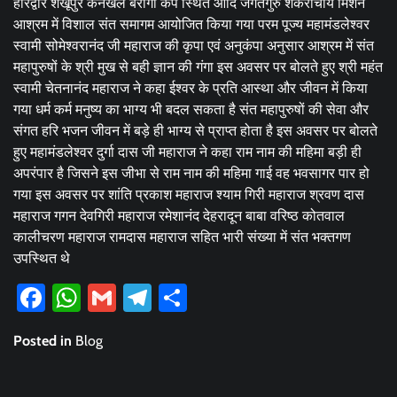
हरिद्वार शेखूपुर कनखल बैरागी कैंप स्थित आदि जगतगुरु शंकराचार्य मिशन
आश्रम में विशाल संत समागम आयोजित किया गया परम पूज्य महामंडलेश्वर
स्वामी सोमेश्वरानंद जी महाराज की कृपा एवं अनुकंपा अनुसार आश्रम में संत
महापुरुषों के श्री मुख से बही ज्ञान की गंगा इस अवसर पर बोलते हुए श्री महंत
स्वामी चेतनानंद महाराज ने कहा ईश्वर के प्रति आस्था और जीवन में किया
गया धर्म कर्म मनुष्य का भाग्य भी बदल सकता है संत महापुरुषों की सेवा और
संगत हरि भजन जीवन में बड़े ही भाग्य से प्राप्त होता है इस अवसर पर बोलते
हुए महामंडलेश्वर दुर्गा दास जी महाराज ने कहा राम नाम की महिमा बड़ी ही
अपरंपार है जिसने इस जीभा से राम नाम की महिमा गाई वह भवसागर पार हो
गया इस अवसर पर शांति प्रकाश महाराज श्याम गिरी महाराज श्रवण दास
महाराज गगन देवगिरी महाराज रमेशानंद देहरादून बाबा वरिष्ठ कोतवाल
कालीचरण महाराज रामदास महाराज सहित भारी संख्या में संत भक्तगण
उपस्थित थे
Facebook
WhatsApp
Gmail
Telegram
Share
Posted in
Blog