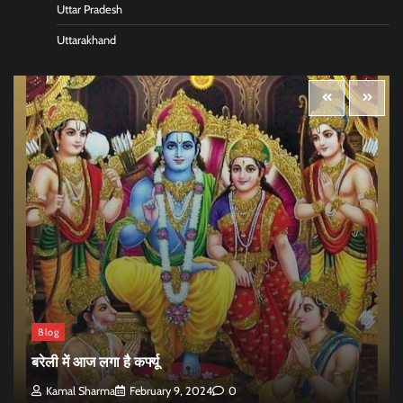
Uttar Pradesh
Uttarakhand
Blog
बरेली में आज लगा है कर्फ्यू
Kamal Sharma
February 9, 2024
0