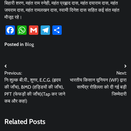
बिहारी शरण, महंत राम स्नेही, महंत प्रह्लाद दास, महंत दयाराम दास, महंत
जयराम दास, महंत रामलखन दास, स्वामी दिनेश दास सहित कई संत महंत
मौजूद रहे।
Facebook
WhatsApp
Gmail
Telegram
Share
Posted in
Blog
Post
Previous:
Next:
navigation
निःशुल्क बी.पी., शुगर, E.C.G. (हृदय
भारतीय किसान यूनियन (WF) द्वारा
की जाँच), BMD (हड्डियों की जाँच),
सत्येंद्र रोहिल्ला को दी गई बड़ी
PFT (फेफड़ों की जाँच)(Tap कर जाने
जिम्मेदारी
कब और कहां)
Related Posts