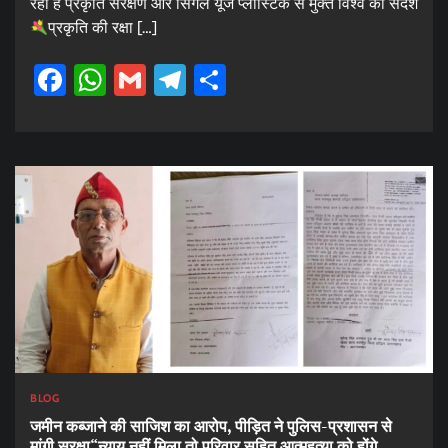
रहा है प्रकृति संरक्षण और सिंगल यूज प्लास्टिक से मुक्त विश्व का संदेश
प्रकृति की रक्षा […]
Facebook
WhatsApp
Gmail
Telegram
Share
BLOG
जमीन कब्जाने की साजिश का आरोप, पीड़ित ने पुलिस-प्रशासन से
मांगी सुरक्षा“न्याय नहीं मिला तो परिवार सहित आत्महत्या को होंगे