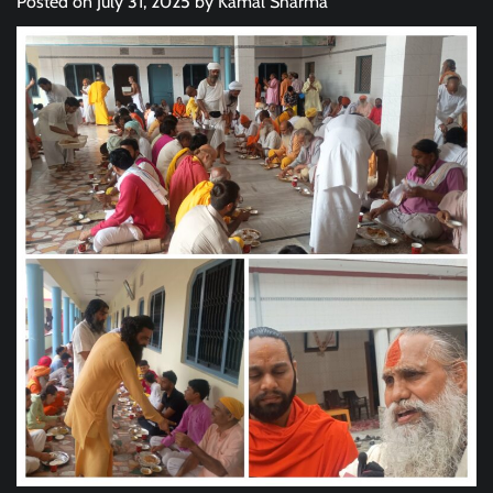
Posted on
July 31, 2025
by
Kamal Sharma