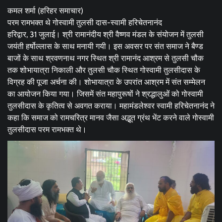
कमल शर्मा (हरिहर समाचार)
परम रामभक्त थे गोस्वामी तुलसी दास-स्वामी हरिचेतनानंद
हरिद्वार, 31 जुलाई। श्री रामानंदीय श्री वैष्णव मंडल के संयोजन में तुलसी
जयंती हर्षोल्लास के साथ मनायी गयी। इस अवसर पर संत समाज ने बैण्ड
बाजों के साथ श्रवणनाथ नगर स्थित श्री रामानंद आश्रम से तुलसी चौक
तक शोभायात्रा निकाली और तुलसी चौक स्थित गोस्वामी तुलसीदास के
विग्रह की पूजा अर्चना की। शोभायात्रा के उपरांत आश्रम में संत सम्मेलन
का आयोजन किया गया। जिसमें संत महापुरूषों ने श्रद्धालुओं को गोस्वामी
तुलसीदास के कृतित्व से अवगत कराया। महामंडलेश्वर स्वामी हरिचेतनानंद ने
कहा कि समाज को रामचरित्र मानव जैसा अद्भूत ग्रंथ भेंट करने वाले गोस्वामी
तुलसीदास परम रामभक्त थे।