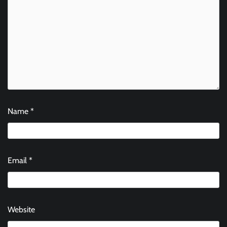
Name
*
Email
*
Website