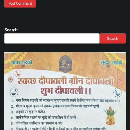
Search
Search