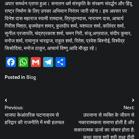
अपार समर्थन प्राप्त हुआ। सनातन धर्म संस्कृति के संरक्षण संवर्द्धन और हिंदू
राष्ट्र निर्माण के लिए उनका अभियान निरंतर जारी रहेगा। इस अवसर पर
दिनेश दास महाराज स्वामी रामदास, त्रिभुवनदास, नारायण दास, आचार्य
गिरीश मिश्रा, बृजमोहन शमार्, कुलदीप शर्मा, यशपाल शर्मा, कलिंदर शर्मा,
सुनील प्रजापति, चंद्रप्रकाश शर्मा, चमन गिरी, संजू अग्रवाल, संदीप कुमार,
मनोज शर्मा, रामानुज भारद्वाज, राहुल शर्मा, रितेश, प्रवेश बिश्नोई, विश्वेंद्र
सिसोदिया, मनोज ठाकुर, आचार्य विष्णु आदि मौजूद रहे।
Facebook
WhatsApp
Gmail
Telegram
Share
Posted in
Blog
Post
Previous:
Next:
navigation
भाजपा केआंतरिक घटनाक्रम से
उपासना से व्यक्ति के जीवन से
हरिद्वार की राजनीति में मची हलचल
नकारात्मकता समाप्त होती है और
सकारात्मक ऊर्जा का संचार होता है:
कथा व्यास श्री श्री सुधा दीदी