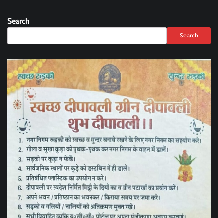
Search
Search