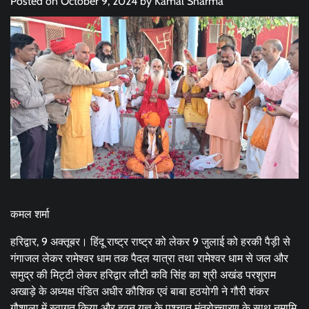
Posted on
October 9, 2024
by
Kamal Sharma
कमल शर्मा
हरिद्वार, 9 अक्तूबर। हिंदू राष्ट्र राष्ट्र को लेकर 9 जुलाई को हरकी पैड़ी से
गंगाजल लेकर रामेश्वर धाम तक पैदल यात्रा तथा रामेश्वर धाम से जल और
समुद्र की मिट्टी लेकर हरिद्वार लौटी कवि सिंह का श्री अखंड परशुराम
अखाड़े के अध्यक्ष पंडित अधीर कौशिक एवं बाबा हठयोगी ने गौरी शंकर
गौशाला में स्वागत किया और हवन यज्ञ के पश्चात मंत्रोच्चारण के साथ नमामि