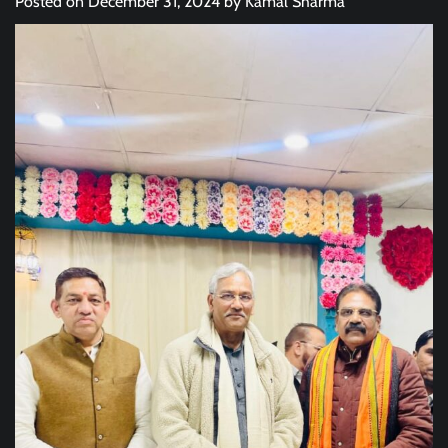
Posted on
December 31, 2024
by
Kamal Sharma