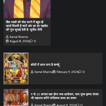
शिव भक्तों की सेवा करने मैं बहुत ही
ऊर्जा मिलती है चारों ओर हर हर महादेव
की गूंज सुनाई देती है: सुनील सैनी
Kamal Sharma
August 8, 2026
0
बरेली में आज लगा है कर्फ्यू
Kamal Sharma
February 9, 2024
0
9 से 13 अगस्त तक होगा भव्य आयोजन, परम पूज्य कृष्णा संजय
जी महाराज करेंगे संगीतमय कथा का वाचन
Kamal Sharma
August 9, 2026
0