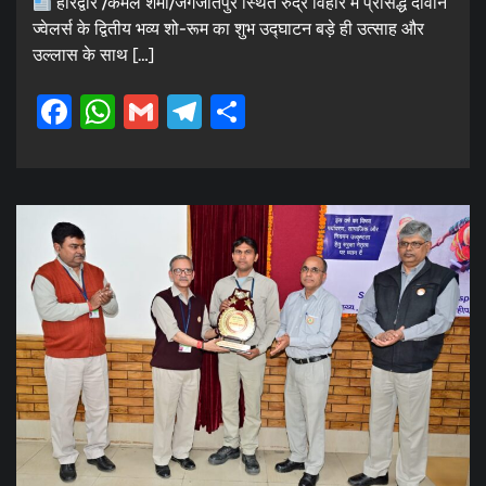
हरिद्वार /कमल शर्मा/जगजीतपुर स्थित रुद्र विहार में प्रसिद्ध दीवान
ज्वेलर्स के द्वितीय भव्य शो-रूम का शुभ उद्घाटन बड़े ही उत्साह और
उल्लास के साथ […]
Facebook
WhatsApp
Gmail
Telegram
Share