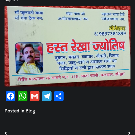
Facebook
WhatsApp
Gmail
Telegram
Share
Posted in
Blog
Post