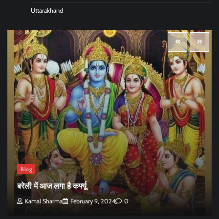
Uttarakhand
Blog
बरेली में आज लगा है कर्फ्यू
Kamal Sharma
February 9, 2024
0