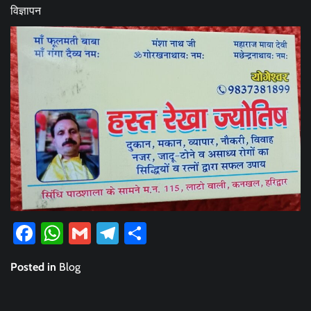
विज्ञापन
Facebook
WhatsApp
Gmail
Telegram
Share
Posted in
Blog