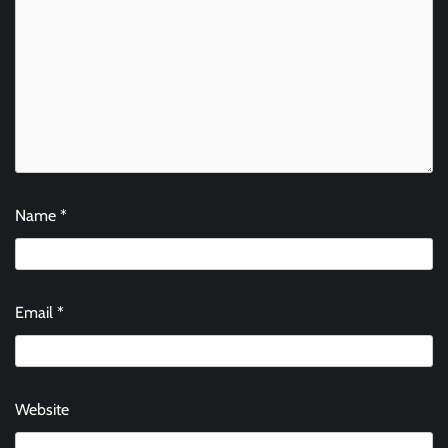
Name
*
Email
*
Website