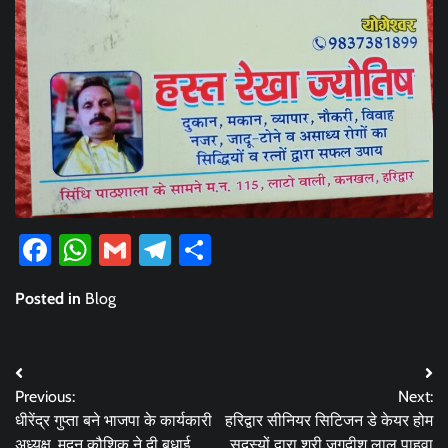
Facebook
WhatsApp
Gmail
Telegram
Share
Posted in
Blog
Post
Previous:
Next:
navigation
धीरेंद्र गुप्ता बने भाजपा के कार्यकारी
हरिद्वार सीनियर सिटिजन डे केयर होम
अध्यक्ष, मदन कौशिक ने दी बधाई
सदस्यों द्वारा श्री जगदीश लाल पाहवा