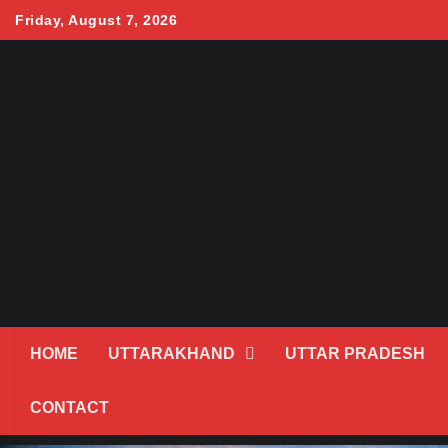
Skip
Friday, August 7, 2026
to
content
HOME
UTTARAKHAND
UTTAR PRADESH
CONTACT