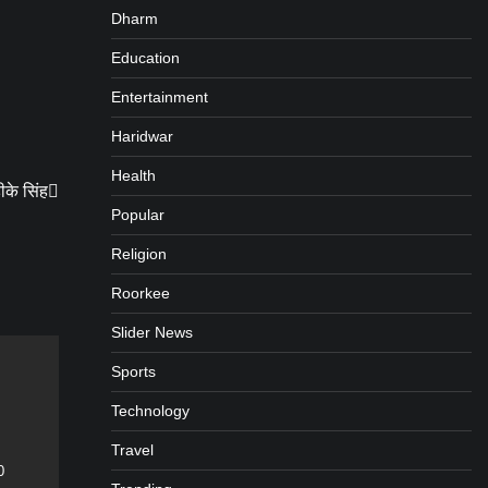
Dharm
Education
Entertainment
Haridwar
Health
के सिंह
Popular
Religion
Roorkee
Slider News
Sports
Technology
Travel
0