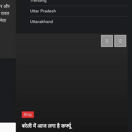
Trending
वार और
Uttar Pradesh
ंह रावत
नेता
Uttarakhand
gram
are
Blog
बरेली में आज लगा है कर्फ्यू