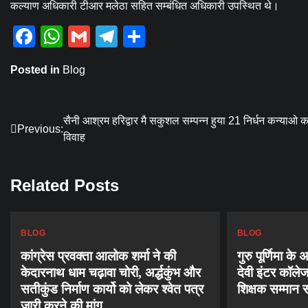
कल्याण अधिकारी टीआर मलेठा सहित सम्बंधित अधिकारी उपस्थित थे।
Facebook
WhatsApp
Gmail
Telegram
Share
Posted in
Blog
Post
सैनी आश्रम हरिद्वार मै सकुशल सम्पन्न हुया 21 निर्धन कन्याओ क
Previous:
विवाह
navigation
Related Posts
BLOG
BLOG
कांग्रेस प्रवक्ता आलोक शर्मा ने की
गुरु पूर्णिमा क
केदारनाथ धाम चढ़ावा चोरी, अर्द्धकुंभ और
देवी इंटर कॉलेज,
सतीकुंड निर्माण कार्यो को लेकर श्वेत पत्र
शिक्षक सम्मान
जारी करने की मांग