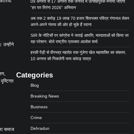
कारियों
09 अगस्त से 17 अगस्त तक जनपद में उत्साहपूर्वक मनाया जाएगा
“हर घर तिरंगा 2026” अभियान
अब तक 2 करोड़ 19 लाख 70 हजार शिवभक्त पवित्र गंगाजल लेकर
अपने-अपने गंतव्य की ओर हो चुके हैं रवाना
SIR के नोटिसों पर कांग्रेस ने जताई आपत्ति, मतदाताओं को किया जा
रहा परेशान: बोले राष्ट्रीय प्रवक्ता आलोक शर्मा
उन्होंने
हरकी पैड़ी से वीरभद्र महादेव तक गूंजेगा खेल महाशक्ति का संकल्प,
10 अगस्त को निकलेगी भव्य कांवड़ यात्रा
Categories
्षण,
दृष्टिगत
Blog
Breaking News
Business
Crime
Dehradun
िला समाज