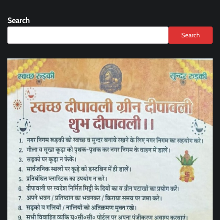
Search
Search