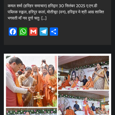
कमल शर्मा (हरिहर समाचार) हरिद्वार 30 सितंबर 2025 ए.एन.डी
पब्लिक स्कूल, हरिपुर कलां, मोतीचूर (वन), हरिद्वार मे श्री आद्य शाक्ति
भगवती माँ नव दुर्गा चतुः […]
Facebook
WhatsApp
Gmail
Telegram
Share