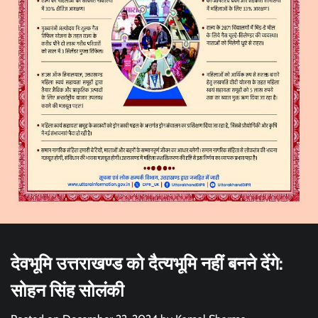
देवभूमि उत्तराखण्ड को दैत्यभूमि नहीं बनने देंगे:
सोहन सिंह सोलंकी