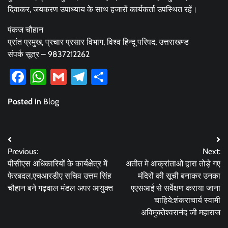
दिवाकर, जयकरण उपाध्याय के साथ हजारों कार्यकर्ता उपस्थित रहें।
पंकज चौहान
प्रांत प्रमुख, प्रचार प्रसार विभाग, विश्व हिन्दू परिषद, उत्तराखण्ड
संपर्क सूत्र – 9837212262
Facebook
WhatsApp
Gmail
Telegram
Share
Posted in
Blog
Post
Previous:
Next:
navigation
पीसीएस अधिकारियों के कार्यक्षेत्र में
अतीत मे आक्रांताओं द्वारा तोड़े गए
फेरबदल,एचआरडीए सचिव उत्तम सिंह
मंदिरों की सूची बनाकर उनका
चौहान बने गढ़वाल मंडल अपर आयुक्त
एएसआई से सर्वेक्षण कराया जाना
चाहिये:शंकराचार्य स्वामी
अविमुक्तेश्वरानंद जी महाराज