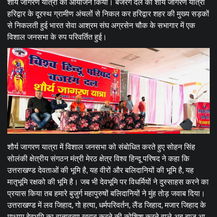
शौर्य जागरण यात्रा का आयोजन किया। बजरंग दल की शौर्य जागरण यात्रा
हरिद्वार के दूरस्थ ग्रामीण अंचलों से निकल कर हरिद्वार शहर की मुख्य सड़कों
से निकलती हुई भारत सेवा आश्रम संघ अग्रसेन चौक के सभागार में एक
विशाल जनसभा के रुप परिवर्तित हुई।
शौर्य जागरण यात्रा में विशाल जनसभा को संबोधित करते हुए सोहन सिंह
सोलंकी क्षेत्रीय संगठन मंत्री मेरठ क्षेत्र विश्व हिन्दू परिषद ने कहा कि
उत्तराखण्ड देवताओं की भूमि है, यह वीरों और बलिदानियों की भूमि है, यह
मातृभूमि रक्षको की भूमि है। जब भी देवभूमि पर विधर्मियों ने दुस्साहस करने का
प्रयास किया तब हमारे बुजुर्ग महापुरुषों बलिदानियों ने मुंह तोड़ जवाब दिया।
उत्तराखण्ड में लव जिहाद, गो हत्या, धर्मपरिवर्तन, लैंड जिहाद, मजार जिहाद के
माध्यम देवभूमि का वातावरण खराब करने की कोशिश करने वाले अब बाज आ