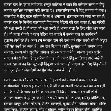
बजरंग दल के प्रांत संयोजक अनुज वालिया ने कहा कि वर्तमान समय में हिंदू
समाज सुरक्षित महसूस नहीं करता है। अफगानिस्तान में हिंदू समाप्त हो गया।
बांग्लादेश में हिंदू बहन बेटियों के साथ अनाचार अत्याचार कर मारा जा रहा है.
बजरंग दल के निर्भीक कार्यकर्ता हिंदू बहन बेटियों की रक्षा करते हैं, मठ मंदिरों
की रक्षा करते हैं, गौ माता की रक्षा करते हैं, भारत माता के लिए जीते और मरते
हैं। गौ हत्या रोकने व बहन बेटियों को बचाने में बजरंग दल के कार्यकर्ता
हुतात्मा होते रहे हैं। आज हम भगवान राम की पूजा करें और शबरी मां को अछूत
कहें यह कहां का न्याय है। हम सब मिलकर जाति, छुआछूत को समाप्त कर
समरस, समर्थ और सुरक्षित समाज की स्थापना करेंगे। अजय कुमार प्रांत
संगठन मंत्री विश्व हिन्दू परिषद ने कहा कि अगर हिंदू जातिवाद छोटे-बड़े में
बढ़ता रहा तो वह दिन दूर नहीं हिंदू अल्पसंख्यक हो जाएगा इसीलिए हिंदुओं को
एक जुट होकर जेहादियों का मुंह तोड़ जवाब देना होगा।
बजरंग दल के शौर्य जागरण यात्रा में हजारों की संख्या में बजरंग दल के
कार्यकर्ताओं ने बढ़ चढ़ कर भागीदारी की तथा अपनी संख्या बल को जय श्री
राम के नारों के साथ दर्शाने का प्रयास भी किया। बजरंग दल की शौर्य
जागरण यात्रा में प्रमुख रुप से महंत ओमदास जी महाराज, वीरेंद्र कीर्तिपाल,
बलराम कपूर, सौरभ चौहान, रोहित शास्त्री, भूपेंद्र सैनी, जीवेंद्र तोमर, अमित
मुल्तानिया, प्रजीत कुमार, सौरभ चौहान, नवीन तेश्वर हिमांशु सैनी, कार्तिक