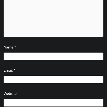
Name
*
Email
*
Website