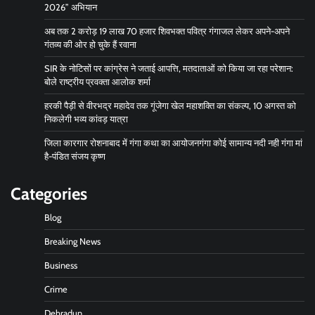
2026” अभियान
अब तक 2 करोड़ 19 लाख 70 हजार शिवभक्त पवित्र गंगाजल लेकर अपने-अपने
गंतव्य की ओर हो चुके हैं रवाना
SIR के नोटिसों पर कांग्रेस ने जताई आपत्ति, मतदाताओं को किया जा रहा परेशान:
बोले राष्ट्रीय प्रवक्ता आलोक शर्मा
हरकी पैड़ी से वीरभद्र महादेव तक गूंजेगा खेल महाशक्ति का संकल्प, 10 अगस्त को
निकलेगी भव्य कांवड़ यात्रा
जिला कारगार रोशनाबाद में गंगा कथा का आयोजनगंगा कोई सामान्य नदी नही गंगा मां
है-पंडित संजय कृष्ण
Categories
Blog
Breaking News
Business
Crime
Dehradun