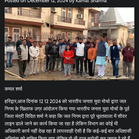
Posted on
December 12, 2024
by
Kamal Sharma
कमल शर्मा
हरिद्वार,आज दिनांक 12 12 2024 को भारतीय जनता युवा मोर्चा द्वारा जल
निगम के खिलाफ उग्र आंदोलन किया गया भारतीय जनता युवा मोर्चा के पूर्व
जिला मंत्री विदित शर्मा ने कहा कि जल निगम द्वारा पूरे भूपतवाला में सीवर
लाइन डाले जाने का कार्य किया जा रहा है लेकिन विभाग का कोई भी
अधिकारी कार्य नहीं देख रहा है लापरवाही ऐसी है कि कई-कई बार अधिशासी
अभियंता को सूचित किया गया लेकिन वो भी टाल मटोली कर जवाब दे रहे हैं