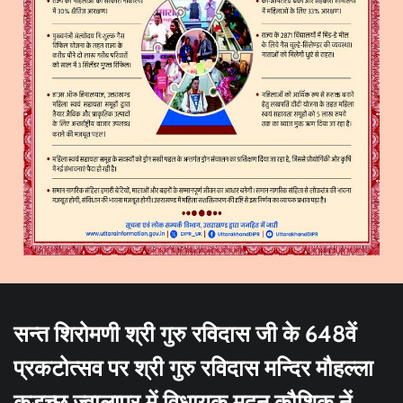
सन्त शिरोमणी श्री गुरु रविदास जी के 648वें
प्रकटोत्सव पर श्री गुरु रविदास मन्दिर मौहल्ला
कडच्छ ज्वालापुर में विधायक मदन कौशिक नें