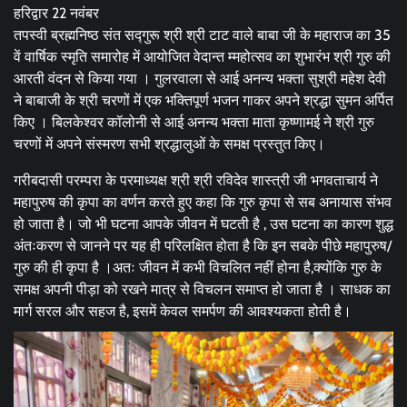
हरिद्वार 22 नवंबर
तपस्वी ब्रह्मनिष्ठ संत सद्गुरू श्री श्री टाट वाले बाबा जी के महाराज का 35
वें वार्षिक स्मृति समारोह में आयोजित वेदान्त म्महोत्सव का शुभारंभ श्री गुरु की
आरती वंदन से किया गया । गुलरवाला से आई अनन्य भक्ता सुश्री महेश देवी
ने बाबाजी के श्री चरणों में एक भक्तिपूर्ण भजन गाकर अपने श्रद्धा सुमन अर्पित
किए । बिलकेश्वर कॉलोनी से आई अनन्य भक्ता माता कृष्णामई ने श्री गुरु
चरणों में अपने संस्मरण सभी श्रद्धालुओं के समक्ष प्रस्तुत किए।
गरीबदासी परम्परा के परमाध्यक्ष श्री श्री रविदेव शास्त्री जी भगवताचार्य ने
महापुरुष की कृपा का वर्णन करते हुए कहा कि गुरु कृपा से सब अनायास संभव
हो जाता है। जो भी घटना आपके जीवन में घटती है , उस घटना का कारण शुद्ध
अंतःकरण से जानने पर यह ही परिलक्षित होता है कि इन सबके पीछे महापुरुष/
गुरु की ही कृपा है ।अतः जीवन में कभी विचलित नहीं होना है,क्योंकि गुरु के
समक्ष अपनी पीड़ा को रखने मात्र से विचलन समाप्त हो जाता है । साधक का
मार्ग सरल और सहज है, इसमें केवल समर्पण की आवश्यकता होती है।