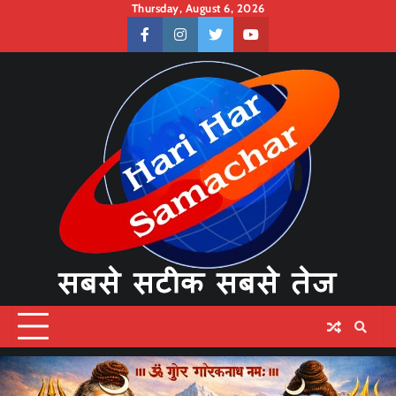
Skip
Thursday, August 6, 2026
to
facebook
instagram
twitter
youtube
content