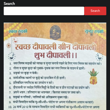
Search
Search