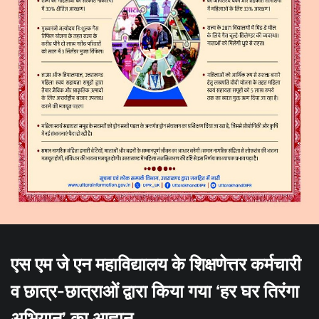
एस एम जे एन महाविद्यालय के शिक्षणेत्तर कर्मचारी
व छात्र-छात्राओं द्वारा किया गया ‘हर घर तिरंगा
अभियान’ का आह्वान