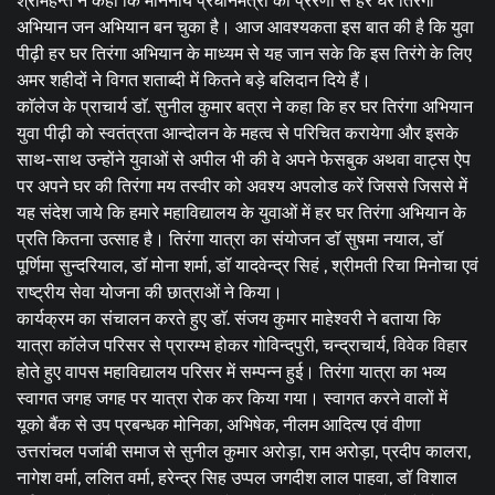
श्रीमहन्त ने कहा कि माननीय प्रधानमंत्री की प्रेरणा से हर घर तिरंगा
अभियान जन अभियान बन चुका है। आज आवश्यकता इस बात की है कि युवा
पीढ़ी हर घर तिरंगा अभियान के माध्यम से यह जान सके कि इस तिरंगे के लिए
अमर शहीदों ने विगत शताब्दी में कितने बड़े बलिदान दिये हैं।
काॅलेज के प्राचार्य डाॅ. सुनील कुमार बत्रा ने कहा कि हर घर तिरंगा अभियान
युवा पीढ़ी को स्वतंत्रता आन्दोलन के महत्व से परिचित करायेगा और इसके
साथ-साथ उन्होंने युवाओं से अपील भी की वे अपने फेसबुक अथवा वाट्स ऐप
पर अपने घर की तिरंगा मय तस्वीर को अवश्य अपलोड करें जिससे जिससे में
यह संदेश जाये कि हमारे महाविद्यालय के युवाओं में हर घर तिरंगा अभियान के
प्रति कितना उत्साह है। तिरंगा यात्रा का संयोजन डॉ सुषमा नयाल, डॉ
पूर्णिमा सुन्दरियाल, डॉ मोना शर्मा, डॉ यादवेन्द्र सिहं , श्रीमती रिचा मिनोचा एवं
राष्ट्रीय सेवा योजना की छात्राओं ने किया।
कार्यक्रम का संचालन करते हुए डाॅ. संजय कुमार माहेश्वरी ने बताया कि
यात्रा काॅलेज परिसर से प्रारम्भ होकर गोविन्दपुरी, चन्द्राचार्य, विवेक विहार
होते हुए वापस महाविद्यालय परिसर में सम्पन्न हुई। तिरंगा यात्रा का भव्य
स्वागत जगह जगह पर यात्रा रोक कर किया गया। स्वागत करने वालों में
यूको बैंक से उप प्रबन्धक मोनिका, अभिषेक, नीलम आदित्य एवं वीणा
उत्तरांचल पजांबी समाज से सुनील कुमार अरोड़ा, राम अरोड़ा, प्रदीप कालरा,
नागेश वर्मा, ललित वर्मा, हरेन्द्र सिह उप्पल जगदीश लाल पाहवा, डॉ विशाल