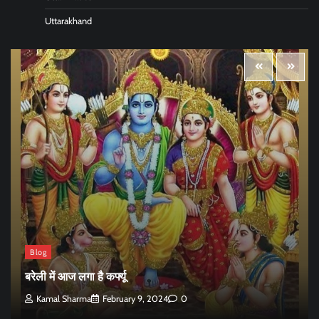
Uttarakhand
Blog
बरेली में आज लगा है कर्फ्यू
Kamal Sharma
February 9, 2024
0