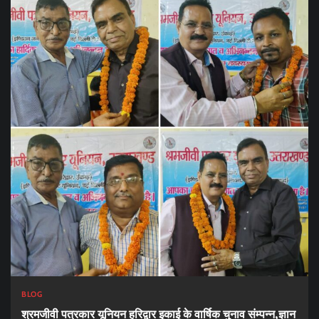
BLOG
श्रमजीवी पत्रकार यूनियन हरिद्वार इकाई के वार्षिक चुनाव संम्पन्न,ज्ञान