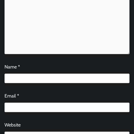
Name
*
Email
*
Website