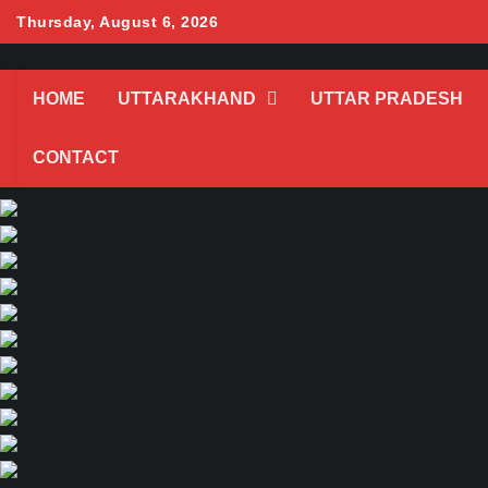
Skip
Thursday, August 6, 2026
to
content
HOME
UTTARAKHAND
UTTAR PRADESH
CONTACT