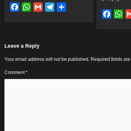
Facebook
WhatsApp
Gmail
Telegram
Share
Fac
W
Leave a Reply
Your email address will not be published.
Required fields ar
Comment
*