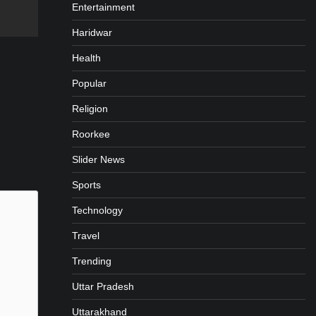
gram
are
Entertainment
Haridwar
Health
Popular
Religion
Roorkee
Slider News
Sports
Technology
Travel
Trending
Uttar Pradesh
Uttarakhand