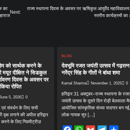
्क का
राज्य स्थापना दिवस के अवसर पर ऋषिकुल आयुर्वेद महाविद्यालय 
Next:
महाराज
स्तरीय कार्यक्रमों 
BLOG
ुहिम को सार्थक करने के
देवभूमि रजत जयंती उत्सव में गढ़रत्न
 मयूर दीक्षित ने सिडकुल
नरेंद्र सिंह के गीतों ने बांधा शमा
व पर्यावरण दिवस के अवसर पर
Kamal Sharma
November 1, 2025
0
ध किया रोपित
हरिद्वार 31 अक्टूबर–राज्य स्थापना के रज
June 5, 2026
0
जयंती उत्सव के दूसरे दिन रोड़ी बेलवाला म
ण एवं संवर्धन के लिए सभी
आयोजित सांस्कृतिक संध्या यादगार बन गई
 वृक्ष लगाने की अपील हरिद्वार
लोक गायक सुर […]
करने के लिए गिवमीट्रीज़