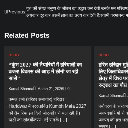
Post
गुरु की संगत मनुष्य के जीवन का उद्धार कर देती उनके मन मस्तिष
Previous:
अंधकार दूर कर उसमें ज्ञान का उदय कर देती है:स्वामी परमानन्द 
navigation
Related Posts
BLOG
BLOG
“कुंभ 2027 की तैयारियों में हरियाली का
हरित हरिद्वार म
कत्ल! विकास की आड़ में छीनी जा रही
लिए जिलाधिकारी
सांसें”
क्षेत्र में विश्
रुद्राक्ष का पौ
Kamal Sharma
March 21, 2026
0
Kamal Sharma
कमल शर्मा (हरिहर समाचार) हरिद्वार।
Haridwar में प्रस्तावित Kumbh Mela 2027
पर्यावरण के संरक्ष
की तैयारियां इन दिनों जोर-शोर से चल रही हैं।
जनपदवासियों से की
घाटों का सौंदर्यीकरण, नई सड़कें […]
जनपद को हरा भरा 
ट्रस्ट […]