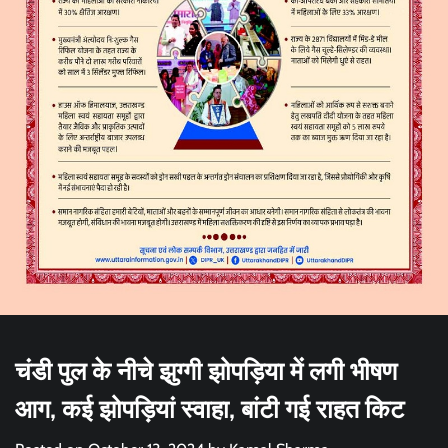
चंडी पुल के नीचे झुग्गी झोपड़िया में लगी भीषण
आग, कई झोपड़ियां स्वाहा, बांटी गई राहत किट