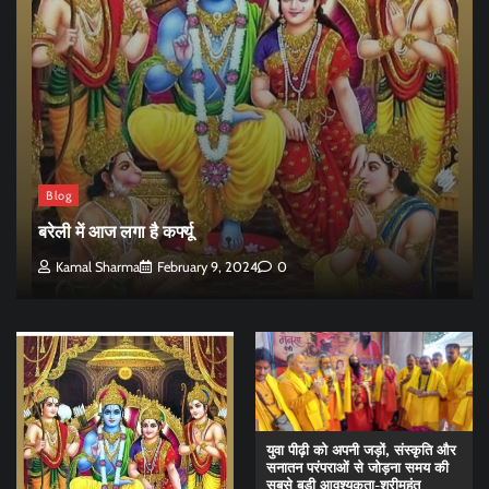
Blog
बरेली में आज लगा है कर्फ्यू
Kamal Sharma
February 9, 2024
0
युवा पीढ़ी को अपनी जड़ों, संस्कृति और
सनातन परंपराओं से जोड़ना समय की
सबसे बड़ी आवश्यकता-श्रीमहंत