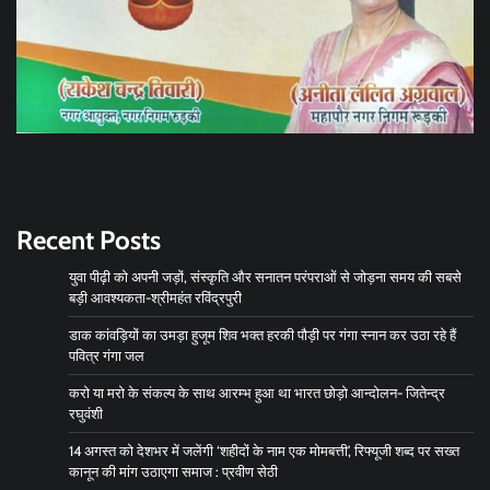
Recent Posts
युवा पीढ़ी को अपनी जड़ों, संस्कृति और सनातन परंपराओं से जोड़ना समय की सबसे
बड़ी आवश्यकता-श्रीमहंत रविंद्रपुरी
डाक कांवड़ियों का उमड़ा हुजूम शिव भक्त हरकी पौड़ी पर गंगा स्नान कर उठा रहे हैं
पवित्र गंगा जल
करो या मरो के संकल्प के साथ आरम्भ हुआ था भारत छोड़ो आन्दोलन- जितेन्द्र
रघुवंशी
14 अगस्त को देशभर में जलेंगी ‘शहीदों के नाम एक मोमबत्ती’, रिफ्यूजी शब्द पर सख्त
कानून की मांग उठाएगा समाज : प्रवीण सेठी