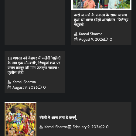
करो या मरो के संकल्प के साथ आरम्भ
हुआ था भारत छोड़ो आन्दोलन- जितेन्द्र
रघुवंशी
Kamal Sharma
August 9, 2026
0
14 अगस्त को देशभर में जलेंगी ‘शहीदों
के नाम एक मोमबत्ती’, रिफ्यूजी शब्द पर
सख्त कानून की मांग उठाएगा समाज :
प्रवीण सेठी
Kamal Sharma
August 9, 2026
0
बरेली में आज लगा है कर्फ्यू
Kamal Sharma
February 9, 2024
0