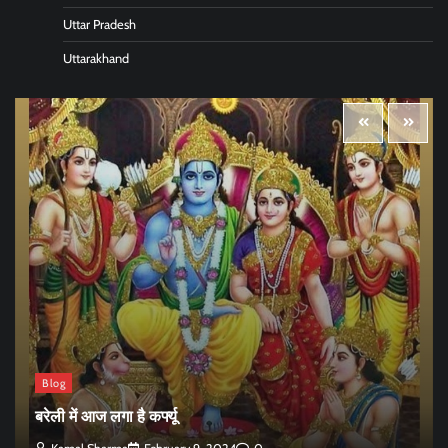
Uttar Pradesh
Uttarakhand
Blog
बरेली में आज लगा है कर्फ्यू