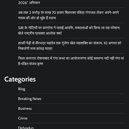
2026” अभियान
अब तक 2 करोड़ 19 लाख 70 हजार शिवभक्त पवित्र गंगाजल लेकर अपने-अपने
गंतव्य की ओर हो चुके हैं रवाना
SIR के नोटिसों पर कांग्रेस ने जताई आपत्ति, मतदाताओं को किया जा रहा परेशान:
बोले राष्ट्रीय प्रवक्ता आलोक शर्मा
हरकी पैड़ी से वीरभद्र महादेव तक गूंजेगा खेल महाशक्ति का संकल्प, 10 अगस्त को
निकलेगी भव्य कांवड़ यात्रा
जिला कारगार रोशनाबाद में गंगा कथा का आयोजनगंगा कोई सामान्य नदी नही गंगा मां
है-पंडित संजय कृष्ण
Categories
Blog
Breaking News
Business
Crime
Dehradun