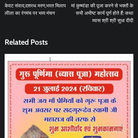
navigation
केवट संवाद,दशरथ मरण,भरत मिलाप
मां कुष्‍मांडा की पूजा करने से भक्तों के
लीला का रंगमंच पर भव्य मंचन
सभी अभीष्‍ट कार्य पूर्ण होते हैं: कथा
व्यास श्री श्री सुधा दीदी
Related Posts