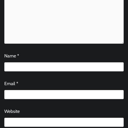
Name
*
Email
*
Website