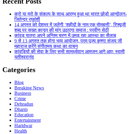
Recent Posts
करो या मरो के संकल्प के साथ आरम्भ हुआ था भारत छोड़ो आन्दोलन-
जितेन्द्र रघुवंशी
14 अगस्त को देशभर में जलेंगी ‘शहीदों के नाम एक मोमबत्ती’, रिफ्यूजी
शब्द पर सख्त कानून की मांग उठाएगा समाज : प्रवीण सेठी
कांवड़ यात्रा अपने अन्तिम चरण में,उमड़ रहा आस्था का सैलाब
9 से 13 अगस्त तक होगा भव्य आयोजन, परम पूज्य कृष्णा संजय जी
महाराज करेंगे संगीतमय कथा का वाचन
कांवड़ियों की सेवा के लिए सभी सामर्थ्यवान आमजन आगे आए: स्वामी
यतीश्वरानंद
Categories
Blog
Breaking News
Business
Crime
Dehradun
Dharm
Education
Entertainment
Haridwar
Health