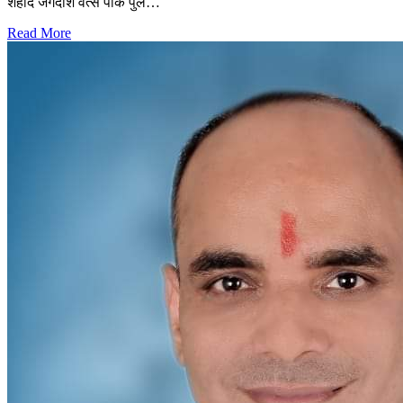
शहीद जगदीश वत्स पार्क पुल…
Read More