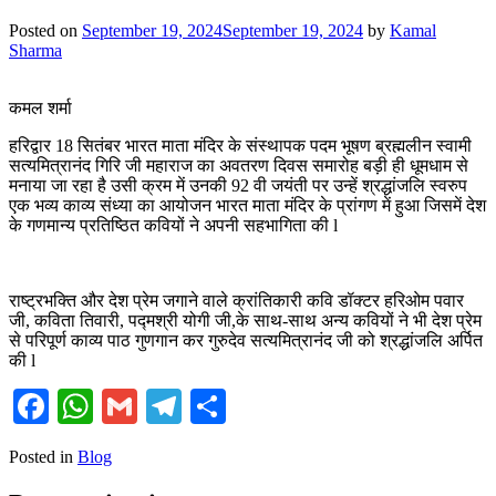
Posted on
September 19, 2024
September 19, 2024
by
Kamal
Sharma
कमल शर्मा
हरिद्वार 18 सितंबर भारत माता मंदिर के संस्थापक पदम भूषण ब्रह्मलीन स्वामी
सत्यमित्रानंद गिरि जी महाराज का अवतरण दिवस समारोह बड़ी ही धूमधाम से
मनाया जा रहा है उसी क्रम में उनकी 92 वी जयंती पर उन्हें श्रद्धांजलि स्वरुप
एक भव्य काव्य संध्या का आयोजन भारत माता मंदिर के प्रांगण में हुआ जिसमें देश
के गणमान्य प्रतिष्ठित कवियों ने अपनी सहभागिता की l
राष्ट्रभक्ति और देश प्रेम जगाने वाले क्रांतिकारी कवि डॉक्टर हरिओम पवार
जी, कविता तिवारी, पद्मश्री योगी जी,के साथ-साथ अन्य कवियों ने भी देश प्रेम
से परिपूर्ण काव्य पाठ गुणगान कर गुरुदेव सत्यमित्रानंद जी को श्रद्धांजलि अर्पित
की l
Facebook
WhatsApp
Gmail
Telegram
Share
Posted in
Blog