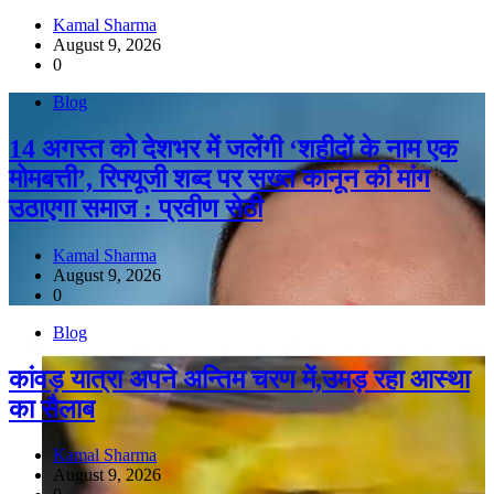
Kamal Sharma
August 9, 2026
0
Blog
14 अगस्त को देशभर में जलेंगी ‘शहीदों के नाम एक
मोमबत्ती’, रिफ्यूजी शब्द पर सख्त कानून की मांग
उठाएगा समाज : प्रवीण सेठी
Kamal Sharma
August 9, 2026
0
Blog
कांवड़ यात्रा अपने अन्तिम चरण में,उमड़ रहा आस्था
का सैलाब
Kamal Sharma
August 9, 2026