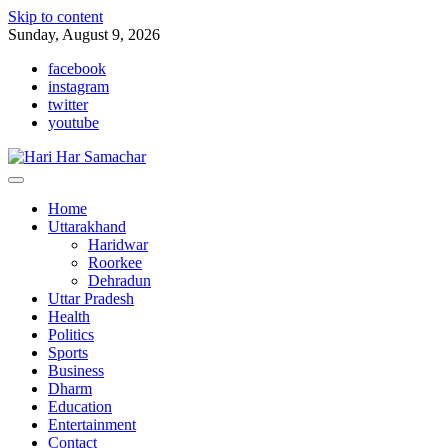
Skip to content
Sunday, August 9, 2026
facebook
instagram
twitter
youtube
Home
Uttarakhand
Haridwar
Roorkee
Dehradun
Uttar Pradesh
Health
Politics
Sports
Business
Dharm
Education
Entertainment
Contact