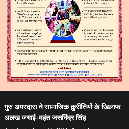
गुरु अमरदास ने सामाजिक कुरीतियों के खिलाफ
अलख जगाई-महंत जसविंदर सिंह