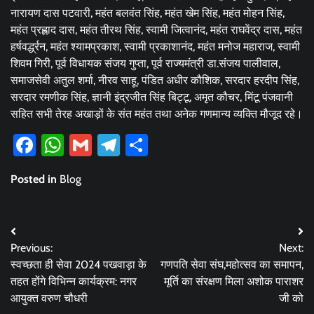
नारायण दास पटवारी, महंत बलवंत सिंह, महंत खेम सिंह, महंत मोहन सिंह,
महंत प्रह्लाद दास, महंत तीरथ सिंह, स्वामी जित्वानंद, महंत राघवेंद्र दास, महंत
हर्षवर्द्ध्रन, महंत श्यामप्रकाश, स्वामी प्रकाशानंद, महंत मनोज महाराज, स्वामी
शिवम गिरी, पूर्व विधायक संजय गुप्ता, पूर्व राज्यमंत्री डा.संजय पालीवाल,
समाजसेवी अतुल शर्मा, नीरव साहू, पंडित अधीर कौशिक, सरदार हरदीप सिंह,
सरदार रमणीक सिंह, ज्ञानी इंद्रजीत सिंह बिट्टू, अमृत कौचर, मिंटू पंजवानी
सहित सभी तेरह अखाड़ों के संत महंत तथा अनेक गणमान्य व्यक्ति मौजूद रहे।
Facebook
WhatsApp
Gmail
Telegram
Share
Posted in
Blog
Post
Previous:
Next:
navigation
स्वच्छता ही सेवा 2024 पखवाड़ा के
गणपति सेवा संघ,महोत्सव का समापन,
तहत होंगे विभिन्न कार्यक्रम: नगर
मूर्ति का संरक्षण मिला अशोक पाराशर
आयुक्त वरुण चौधरी
जी को