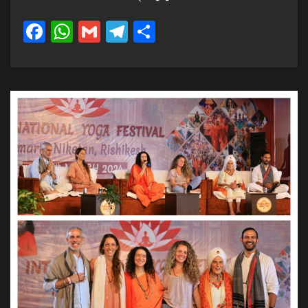
Facebook
WhatsApp
Gmail
Telegram
Share