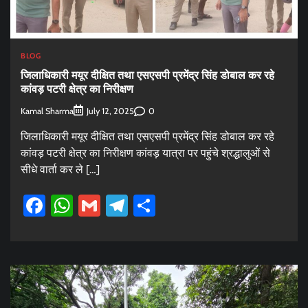
BLOG
जिलाधिकारी मयूर दीक्षित तथा एसएसपी प्रमेंद्र सिंह डोबाल कर रहे
कांवड़ पटरी क्षेत्र का निरीक्षण
Kamal Sharma
0
July 12, 2025
जिलाधिकारी मयूर दीक्षित तथा एसएसपी प्रमेंद्र सिंह डोबाल कर रहे
कांवड़ पटरी क्षेत्र का निरीक्षण कांवड़ यात्रा पर पहुंचे श्रद्धालुओं से
सीधे वार्ता कर ले […]
Facebook
WhatsApp
Gmail
Telegram
Share