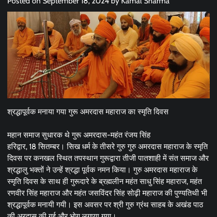
Posted on
September 18, 2024
by
Kamal Sharma
श्रद्धापूर्वक मनाया गया गुरू अमरदास महाराज का स्मृति दिवस
महान समाज सुधारक थे गुरू अमरदास-महंत रंजय सिंह
हरिद्वार, 18 सितम्बर। सिख धर्म के तीसरे गुरु गुरु अमरदास महाराज के स्मृति
दिवस पर कनखल स्थित तपस्थान गुरूद्वारा तीजी पातशाही में संत समाज और
श्रद्धालु भक्तों ने उन्हें श्रद्धा पूर्वक नमन किया। गुरु अमरदास महाराज के
स्मृति दिवस के साथ ही गुरूदारे के ब्रह्मलीन महंत साधु सिंह महाराज, महंत
रणवीर सिंह महाराज और महंत जसविंदर सिंह सोढ़ी महाराज की पुण्यतिथी भी
श्रद्धापूर्वक मनायी गयी। इस अवसर पर श्री गुरु ग्रंथ साहब के अखंड पाठ
की अरदास की गई और भोग लगाया गया।