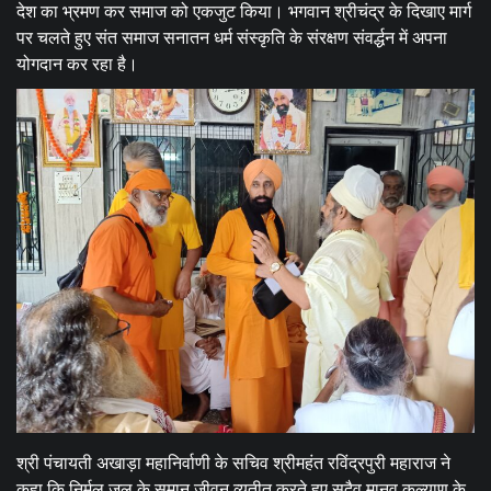
देश का भ्रमण कर समाज को एकजुट किया। भगवान श्रीचंद्र के दिखाए मार्ग
पर चलते हुए संत समाज सनातन धर्म संस्कृति के संरक्षण संवर्द्धन में अपना
योगदान कर रहा है।
श्री पंचायती अखाड़ा महानिर्वाणी के सचिव श्रीमहंत रविंद्रपुरी महाराज ने
कहा कि निर्मल जल के समान जीवन व्यतीत करते हुए सदैव मानव कल्याण के