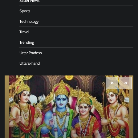
Slider News
Sports
Technology
Travel
Trending
Uttar Pradesh
Uttarakhand