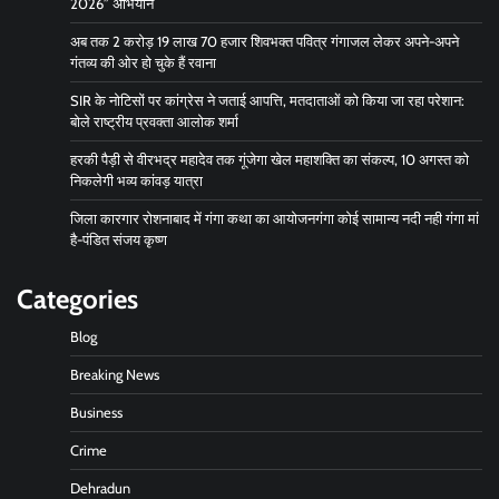
2026” अभियान
अब तक 2 करोड़ 19 लाख 70 हजार शिवभक्त पवित्र गंगाजल लेकर अपने-अपने
गंतव्य की ओर हो चुके हैं रवाना
SIR के नोटिसों पर कांग्रेस ने जताई आपत्ति, मतदाताओं को किया जा रहा परेशान:
बोले राष्ट्रीय प्रवक्ता आलोक शर्मा
हरकी पैड़ी से वीरभद्र महादेव तक गूंजेगा खेल महाशक्ति का संकल्प, 10 अगस्त को
निकलेगी भव्य कांवड़ यात्रा
जिला कारगार रोशनाबाद में गंगा कथा का आयोजनगंगा कोई सामान्य नदी नही गंगा मां
है-पंडित संजय कृष्ण
Categories
Blog
Breaking News
Business
Crime
Dehradun