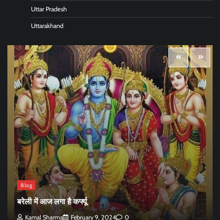
Uttar Pradesh
Uttarakhand
Blog
बरेली में आज लगा है कर्फ्यू
Kamal Sharma
February 9, 2024
0