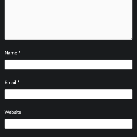
Name
*
Email
*
Website