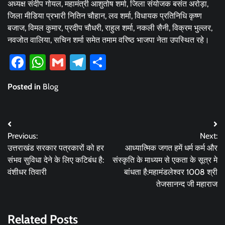
अध्यक्ष संदीप गोयल, महामंत्री आशुतोष शर्मा, जिला संयोजक बसंत अरोड़ा,
जिला मीडिया प्रभारी नितिन चौहान, लव शर्मा, विधायक प्रतिनिधि कृष्ण
बजाज, विमल कुमार, प्रदीप चौधरी, राहुल शर्मा, नकली सैनी, विक्रम भुल्लर,
नवजोत वालिया, सचिन शर्मा समेत तमाम वरिष्ठ भाजपा नेता उपस्थित रहे।
Facebook
WhatsApp
Gmail
Telegram
Share
Posted in
Blog
Post
Previous:
Next:
navigation
उत्तराखंड सरकार पत्रकारों को हर
आध्यात्मिक जगत हमें धर्म कर्म और
संभव सुविधा देने के लिए कटिबंध है:
संस्कृति के माध्यम से एकता के सूत्र मे
वंशीधर तिवारी
बांधता है:महामंडलेश्वर 1008 श्री
तेजसानन्द जी महाराज
Related Posts