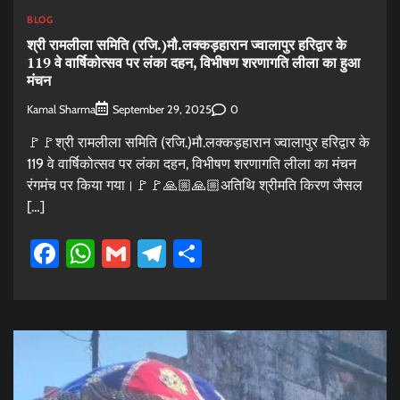
BLOG
श्री रामलीला समिति (रजि.)मौ.लक्कड़हारान ज्वालापुर हरिद्वार के
119 वे वार्षिकोत्सव पर लंका दहन, विभीषण शरणागति लीला का हुआ
मंचन
Kamal Sharma
0
September 29, 2025
🚩🚩श्री रामलीला समिति (रजि.)मौ.लक्कड़हारान ज्वालापुर हरिद्वार के
119 वे वार्षिकोत्सव पर लंका दहन, विभीषण शरणागति लीला का मंचन
रंगमंच पर किया गया।🚩🚩🙏🏼🙏🏼अतिथि श्रीमति किरण जैसल
[…]
Facebook
WhatsApp
Gmail
Telegram
Share