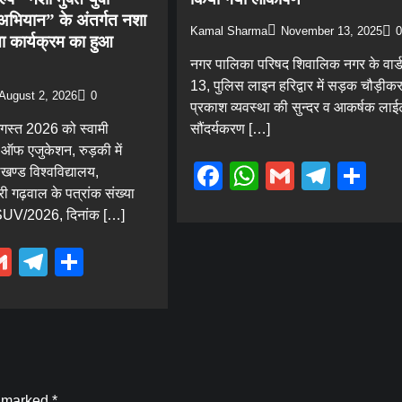
भियान” के अंतर्गत नशा
Kamal Sharma
November 13, 2025
0
ा कार्यक्रम का हुआ
नगर पालिका परिषद शिवालिक नगर के वार्ड
13, पुलिस लाइन हरिद्वार में सड़क चौड़ी
August 2, 2026
0
प्रकाश व्यवस्था की सुन्दर व आकर्षक लाईटो
स्त 2026 को स्वामी
सौंदर्यकरण […]
 ऑफ एजुकेशन, रुड़की में
Facebook
WhatsApp
Gmail
Tele
Sh
ाखण्ड विश्वविद्यालय,
 गढ़वाल के पत्रांक संख्या
V/2026, दिनांक […]
ebook
hatsApp
Gmail
Telegram
Share
e marked
*