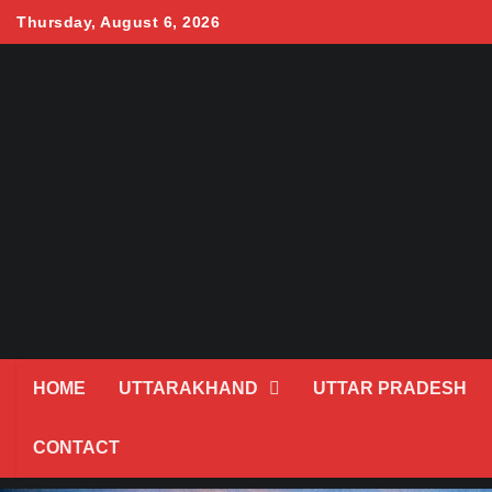
Skip
Thursday, August 6, 2026
to
content
HOME
UTTARAKHAND
UTTAR PRADESH
CONTACT