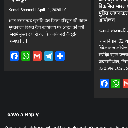
विकसित भारत अ
Kamal Sharma
April 11, 2026
0
मुक्ति जागरूकत
आयोजन
आज उत्तराखंड क्रांति दल जिला हरिद्वार की बैठक
भूपतवाला स्थित कैंप कार्यालय पर आहूत की गयी,
Kamal Sharma
जिसमें मुख्य रूप से दल के कार्यकारी केंद्रीय
अध्यक्ष […]
आज दिनांक 02 अग
विवेकानन्द कॉलेज
Facebook
WhatsApp
Gmail
Telegram
Share
श्रीदेव सुमन उत्तर
बादशाहीथौल, टिहरी
2205/R.O.SDSU
Fac
W
Leave a Reply
Your email address will not be published.
Required fields ar