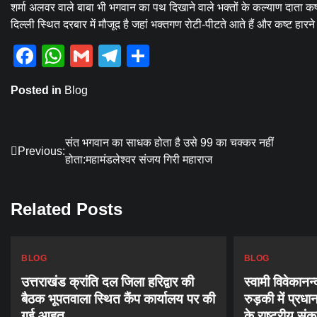
शर्मा अलवर वाले बाबा भी भगवान का पथ दिखाने वाले भक्तों के कल्याण दाता कष
दिल्ली स्थित दरबार में मौजूद है जहां भक्तगण रोटी-पीटते आते हैं और कष्ट हारने 
Facebook
WhatsApp
Gmail
Telegram
Share
Posted in
Blog
Post
संत भगवान का साधक होता है उसे 99 का चक्कर नहीं
Previous:
होता:महामंडलेश्वर संजय गिरी महाराज
navigation
Related Posts
BLOG
BLOG
उत्तराखंड क्रांति दल जिला हरिद्वार की
स्वामी विवेका
बैठक भूपतवाला स्थित कैंप कार्यालय पर की
रुड़की में प्रधान
गई आहूत
के राष्ट्रीय संक