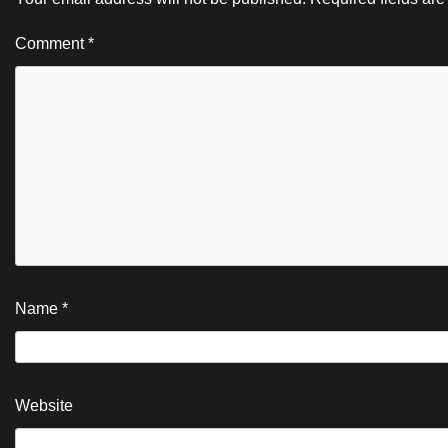
Comment
*
Name
*
Website