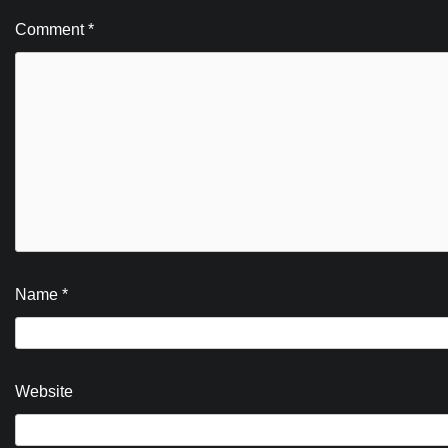
Comment
*
Name
*
Website