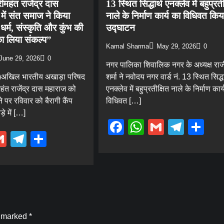
रीमहंत राजेंद्र दास
13 स्थित सिद्धार्थ एनक्लेव में बहुप्रती
र में संत समाज ने किया
नाले के निर्माण कार्य का विधिवत किय
धर्म, संस्कृति और कुंभ की
उद्घाटन
का लिया संकल्प”
Kamal Sharma
May 29, 2026
0
June 29, 2026
0
नगर पालिका शिवालिक नगर के अध्यक्ष रा
मा)अखिल भारतीय अखाड़ा परिषद
शर्मा ने नवोदय नगर वार्ड नं. 13 स्थित सिद्धा
रीमहंत राजेंद्र दास महाराज को
एनक्लेव में बहुप्रतीक्षित नाले के निर्माण कार
े पर रविवार को बैरागी कैंप
विधिवत […]
़े में […]
Facebook
WhatsApp
Gmail
Tele
Sh
ebook
hatsApp
Gmail
Telegram
Share
e marked
*