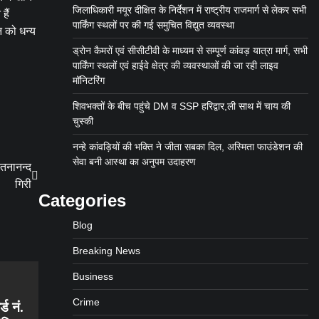
जिलाधिकारी मयूर दीक्षित के निर्देशन में राष्ट्रीय राजमार्ग से लेकर सभी
हैं
पार्किंग स्थलों पर की गई समुचित विद्युत व्यवस्था
न को धन्य
ड्रोन कैमरों एवं सीसीटीवी के माध्यम से सम्पूर्ण कांवड़ यात्रा मार्ग, सभी
पार्किंग स्थलों एवं हाईवे क्षेत्र की व्यवस्थाओं की जा रही लाइव
मॉनिटरिंग
शिवभक्तों के बीच पहुंचे DM व SSP हरिद्वार,ली साथ में चाय की
चुस्की
नन्हे कांवड़ियों की भक्ति ने जीता सबका दिल, अस्मिता फाउंडेशन की
सेवा बनी आस्था का अनुपम उदाहरण
ेतनानन्द
गिरी
Categories
Blog
Breaking News
Business
Crime
्ड नं.