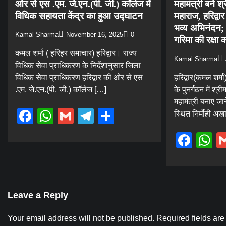
ओर से एस .एम. जे.एन.(पी. जी.) कॉलेज में
महामंत्री बने श्
विधिक सहायता केंद्र का हुआ उद्घाटन
महाराज, हरिद्वा
भव्य अभिनंदन; 
Kamal Sharma
November 16, 2025
0
गरिमा की रक्षा 
कमल शर्मा ( हरिहर समाचार) हरिद्वार। राज्य
Kamal Sharma
विधिक सेवा प्राधिकरण के निर्देशानुसार जिला
विधिक सेवा प्राधिकरण हरिद्वार की ओर से एस
हरिद्वार(कमल शर्
.एम. जे.एन.(पी. जी.) कॉलेज […]
के पुनर्गठन में श्
महामंत्री बनाए जान
Facebook
WhatsApp
Gmail
Telegram
Share
स्थित निर्मोही अखाड
Fac
W
Leave a Reply
Your email address will not be published.
Required fields ar