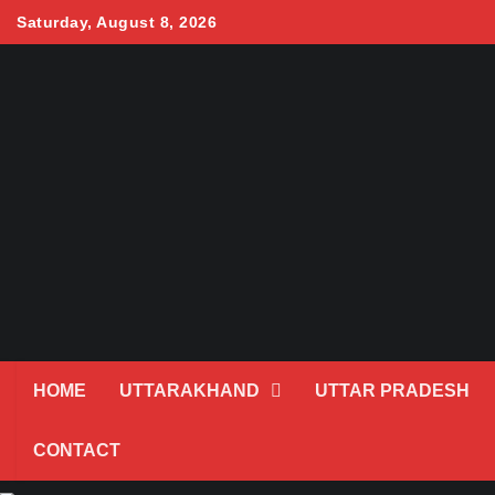
Skip
Saturday, August 8, 2026
to
content
HOME
UTTARAKHAND
UTTAR PRADESH
CONTACT