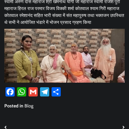
स्वामी अरुण दास महाराज श्री खेमनाथ योगी जी महाराज स्वामी राजेश पुरी
महाराज हिरल राज परमार विजय विक्की शर्मा कोतवाल श्याम गिरी महाराज
कोतवाल रमेशानंद सहित भारी संख्या में संत महापुरुष तथा भक्तजन उपस्थित
थे सभी ने आयोजित भंडारे में भोजन प्रसाद ग्रहण किया
Facebook
WhatsApp
Gmail
Telegram
Share
Posted in
Blog
Post