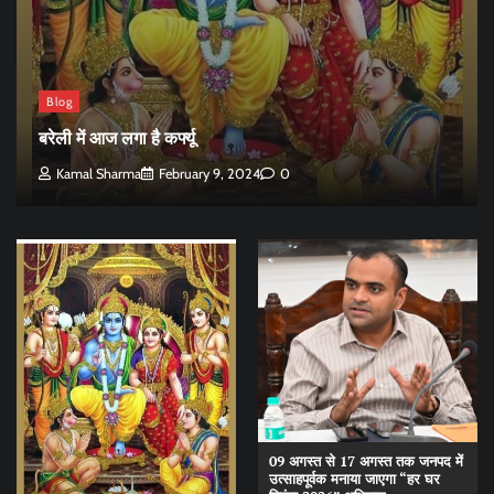
Blog
बरेली में आज लगा है कर्फ्यू
Kamal Sharma
February 9, 2024
0
09 अगस्त से 17 अगस्त तक जनपद में
उत्साहपूर्वक मनाया जाएगा “हर घर