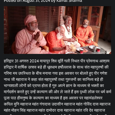
Posted on
August 31, 2024
by
Kamal Sharma
हरिद्वार 31 अगस्त 2024 मायापुर शिव मूर्ति गली स्थित पीर प्रेमनाथ आश्रम
हरिद्वार में वार्षिक उत्सव बड़े ही धूमधाम हर्षोल्लास के साथ संत महापुरुषों की
गरिमा मय उपस्थित के बीच मनाया गया इस अवसर पर बोलते हुए पीर गणेश
नाथ जी महाराज ने कहा संत महापुरुषों तथा गुरुजनों का सानिध्य बड़े ही
भाग्यशाली लोगों को प्राप्त होता है गुरु अपने ज्ञान के माध्यम से भक्तों का
मार्गदर्शन करते हुए उन्हें कल्याण की ओर ले जाते हैं इस पृथ्वी लोक पर धर्म कर्म
पूजा पाठ हीमनुष्य के कल्याण का माध्यम है इस अवसर पर महामंडलेश्वर
कपिल मुनि महाराज महंत गंगादास उदासीन महाराज महंत गोविंद दास महाराज
महंत मोहन सिंह महाराज महंत दामोदर दास महाराज महंत रवि देव महाराज