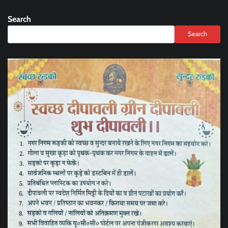
Search
Search