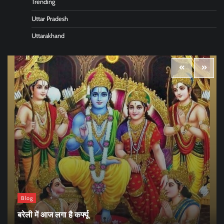
Trending
Uttar Pradesh
Uttarakhand
Blog
बरेली में आज लगा है कर्फ्यू