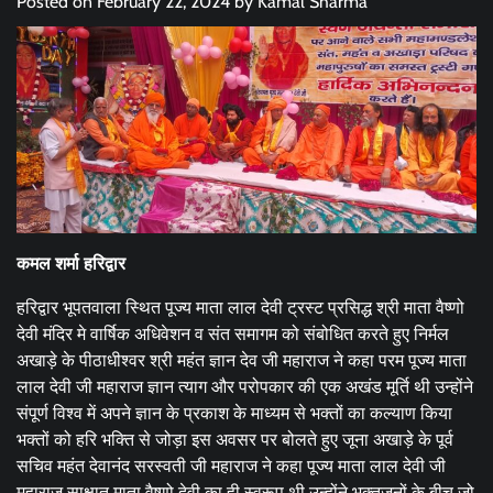
Posted on
February 22, 2024
by
Kamal Sharma
कमल शर्मा हरिद्वार
हरिद्वार भूपतवाला स्थित पूज्य माता लाल देवी ट्रस्ट प्रसिद्ध श्री माता वैष्णो
देवी मंदिर मे वार्षिक अधिवेशन व संत समागम को संबोधित करते हुए निर्मल
अखाड़े के पीठाधीश्वर श्री महंत ज्ञान देव जी महाराज ने कहा परम पूज्य माता
लाल देवी जी महाराज ज्ञान त्याग और परोपकार की एक अखंड मूर्ति थी उन्होंने
संपूर्ण विश्व में अपने ज्ञान के प्रकाश के माध्यम से भक्तों का कल्याण किया
भक्तों को हरि भक्ति से जोड़ा इस अवसर पर बोलते हुए जूना अखाड़े के पूर्व
सचिव महंत देवानंद सरस्वती जी महाराज ने कहा पूज्य माता लाल देवी जी
महाराज साक्षात माता वैष्णो देवी का ही स्वरूप थी उन्होंने भक्तजनों के बीच जो