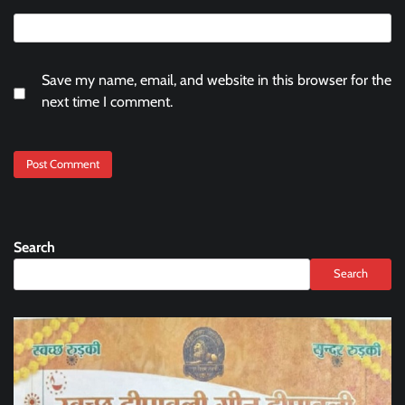
Save my name, email, and website in this browser for the
next time I comment.
Search
Search