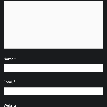
Name
*
Email
*
Website