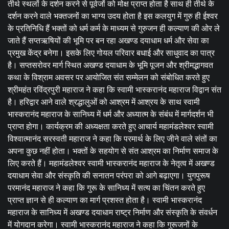
तीर्थ स्थलों के दर्शन करने से पूर्वजों को मोक्ष प्राप्त होता है साथ ही तीर्थ के
दर्शन करने वाले भक्तजनों का भाग्य उदय होता है इस कलयुग में गुरु ही ईश्वर
के प्रतिनिधि हैं भक्तों को धर्म कर्म के माध्यम से गुरुजन ही कल्याण की ओर ले
जाते हैं सप्तऋषियों की भूमि पर बन रहा अखण्ड दयाधाम धर्म और सेवा का
प्रमुख केंद्र बनेगा। इसके लिए गोयल परिवार बधाई और साधुवाद का पात्र
है। सप्तसरोवर मार्ग स्थित अखण्ड दयाधाम के भूमि पूजन और श्रीमद्भागवत
कथा के विश्राम अवसर पर आयोजित संत सम्मेलन को संबोधित करते हुए
श्रीमहंत रविंद्रपुरी महाराज ने कहा कि स्वामी भास्करानंद महाराज विद्वान संत
है। हरिद्वार आने वाले श्रद्धालुओं को आश्रम में आश्रय के साथ स्वामी
भास्करानंद महाराज के सानिध्य में धर्म और अध्यात्म के संबंध में मार्गदर्शन भी
प्राप्त होगा। कार्यक्रम की अध्यक्षता करते हुए आचार्य महामंडलेश्वर स्वामी
विश्वात्मानंद सरस्वती महाराज ने कहा कि परमार्थ के लिए जीने वाले संतों का
अपना कुछ नहीं होता। भक्तों के सहयोग से संत आश्रम का निर्माण समाज के
लिए करते हैं। महामंडलेश्वर स्वामी भास्करानंद महाराज के नेतृत्व में अखण्ड
दयाधाम सेवा और संस्कृति की सनातन परंपरा को आगे बढ़ाएगा। युगपुरूष
परमानंद महाराज ने कहा कि गुरू के सानिध्य में सत्य का चिंतन करते हुए
प्राप्त ज्ञान से ही कल्याण का मार्ग प्रशस्त होता है। स्वामी भास्करानंद
महाराज के सानिध्य में अखण्ड दयाधाम राष्ट्र निर्माण और संस्कृति के संवर्धन
में योगदान करेगा। स्वामी भास्करानंद महाराज ने कहा कि गुरूजनों के