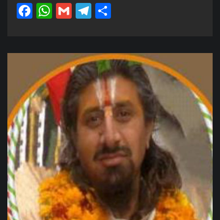
Facebook
WhatsApp
Gmail
Telegram
Share