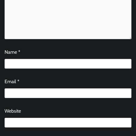
Name
*
Email
*
Website