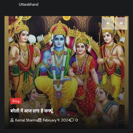
Uttarakhand
Blog
बरेली में आज लगा है कर्फ्यू
Kamal Sharma
February 9, 2024
0