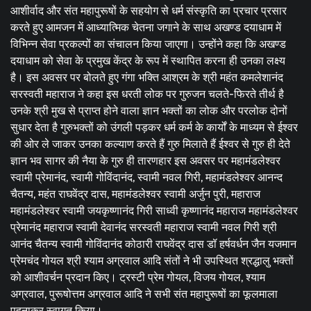
आशीर्वाद और संत महापुरूषों के सहयोग से धर्म संस्कृति का प्रचार प्रसार
करते हुए आमजन में आध्यात्मिक चेतना जगाने के साथ अखण्ड दयाधाम में
विभिन्न सेवा प्रकल्पों का संचालन किया जाएगा। उन्होंने कहा कि अखण्ड
दयाधाम को सेवा के प्रमुख केंद्र के रूप में स्थापित करना ही उनका लक्ष्य
है। इस अवसर पर बोलते हुए गंगा भक्ति आश्रम के श्री महंत कमलेशानंद
सरस्वती महाराज ने कहा इस धरती लोक पर गुरुजन चलते-फिरते तीर्थ है
उनके श्री मुख से प्राप्त होने वाला ज्ञान भक्तों का लोक और परलोक दोनों
सुधार देता है गुरुभक्तों को उंगली पड़कर धर्म कर्म के कार्यों के माध्यम से ईश्वर
की ओर ले जाकर उनका कल्याण करते हैं गुरु मिलाते हैं ईश्वर से गुरु ही देते
ज्ञान भव सागर की नैया के गुरु ही तारणहार इस अवसर पर महामंडलेश्वर
स्वामी प्रेमानंद, स्वामी गोविंदानंद, स्वामी नवल गिरी, महामंडलेश्वर आनन्द
चैतन्य, महंत राघवेंद्र दास, महामंडलेश्वर स्वामी अर्जुन पुरी, महाराज
महामंडलेश्वर स्वामी जयकृष्णानंद गिरी साध्वी कृष्णानंद महाराज महामंडलेश्वर
प्रेमानंद महाराज स्वामी देवानंद सरस्वती महाराज स्वामी नवल गिरी श्री
आनंद चैतन्य स्वामी गोविंदानंद कोठारी राघवेंद्र दास डॉ हर्षवर्धन जैन यजमान
प्रेमचंद गोयल श्री श्याम अग्रवाल आदि संतों ने भी उपस्थित श्रद्धालु भक्तों
को आशीवर्चन प्रदान किए। ट्रस्टी प्रेम गोयल, विजय गोयल, श्याम
अग्रवाल, पुरूषोत्तम अग्रवाल आदि ने सभी संत महापुरूषों का फूलमाला
पहनाकर स्वागत किया।