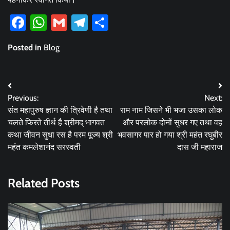
Facebook
WhatsApp
Gmail
Telegram
Share
Posted in
Blog
Post
Previous:
Next:
navigation
संत महापुरुष ज्ञान की त्रिवेणी है तथा
राम नाम जिसने भी भजा उसका लोक
चलते फिरते तीर्थ है श्रीमद् भागवत
और परलोक दोनों सुधर गए तथा वह
कथा जीवन सुधा रस है परम पूज्य श्री
भवसागर पार हो गया श्री महंत रघुबीर
महंत कमलेशानंद सरस्वती
दास जी महाराज
Related Posts