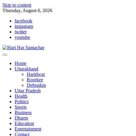
Skip to content
Thursday, August 6, 2026
facebook
instagram
twitter
youtube
Home
Uttarakhand
Haridwar
Roorkee
Dehradun
Uttar Pradesh
Health
Politics
Sports
Business
Dharm
Education
Entertainment
Contact