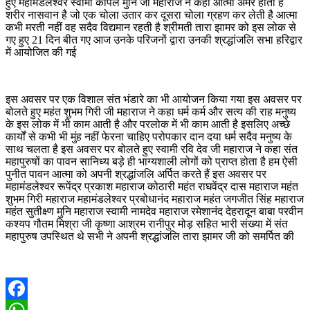
हुए महामंडलेश्वर स्वामी कपिल मुनि जी महाराज ने कहा आत्मा अमर होती है
शरीर नासवान है जो एक चोला उतार कर दूसरा चोला ग्रहण कर लेती है आत्मा
कभी मरती नहीं वह सदैव विद्यमान रहती है श्रीमती तारा झामर को इस लोक से
गए हुए 21 दिन बीत गए आज उनके परिजनों द्वारा उनकी श्रद्धांजलि सभा हरिद्वार
में आयोजित की गई
इस अवसर पर एक विशाल संत भंडारे का भी आयोजन किया गया इस अवसर पर
बोलते हुए महंत शुभम गिरी जी महाराज ने कहा धर्म कर्म और सत्य की राह मनुष्य
के इस लोक में भी काम आती है और परलोक में भी काम आती है इसलिए अच्छे
कार्यों से कभी भी मुंह नहीं फेरना चाहिए परोपकार दान दया धर्म सदैव मनुष्य के
साथ चलता है इस अवसर पर बोलते हुए स्वामी रवि देव जी महाराज ने कहा संत
महापुरुषों का पावन सानिध्य बड़े ही भाग्यशाली लोगों को प्राप्त होता है हम ऐसी
पुनीत पावन आत्मा को अपनी श्रद्धांजलि अर्पित करते हैं इस अवसर पर
महामंडलेश्वर रूपेंद्र प्रकाश महाराज कोठारी महंत राघवेंद्र दास महाराज महंत
शुभम गिरी महाराज महामंडलेश्वर प्रबोधानंद महाराज महंत जगजीत सिंह महाराज
महंत सुतीक्ष्ण मुनि महाराज स्वामी नामदेव महाराज रमेशानंद देहरादून बाबा परवीन
कश्यप गौतम मिश्रा जी कृष्णा आश्रम रानीपुर मोड़ सहित भारी संख्या में संत
महापुरुष उपस्थित थे सभी ने अपनी श्रद्धांजलि तारा झामर जी को समर्पित की