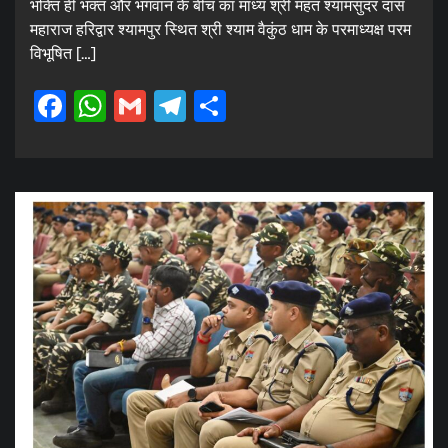
भक्ति ही भक्त और भगवान के बीच का माध्य श्री महंत श्यामसुंदर दास
महाराज हरिद्वार श्यामपुर स्थित श्री श्याम वैकुंठ धाम के परमाध्यक्ष परम
विभूषित […]
Facebook
WhatsApp
Gmail
Telegram
Share