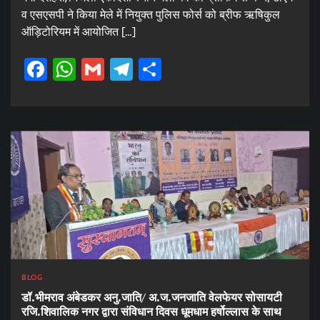
व एसएसपी ने किया मेले में नियुक्त पुलिस फोर्स को ब्रीफ ऋषिकुल
ऑड़िटोरियम में आयोजित […]
Facebook
WhatsApp
Gmail
Telegram
Share
BLOG
डॉ.भीमराव अंबेडकर अनु.जाति/ अ.ज.जनजाति वेलफेयर सोसायटी
रजि.शिवालिक नगर द्वारा संविधान दिवस धूमधाम हर्षोल्लास के साथ