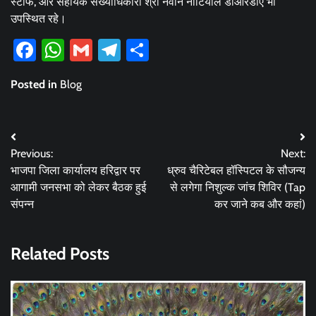
स्टाफ, और सहायक संख्याधिकारी श्री नवीन नौटियाल डीआरडीए भी
उपस्थित रहे।
Facebook
WhatsApp
Gmail
Telegram
Share
Posted in
Blog
Post
Previous:
Next:
navigation
भाजपा जिला कार्यालय हरिद्वार पर
ध्रुव चैरिटेबल हॉस्पिटल के सौजन्य
आगामी जनसभा को लेकर बैठक हुई
से लगेगा निशुल्क जांच शिविर (Tap
संपन्न
कर जाने कब और कहां)
Related Posts