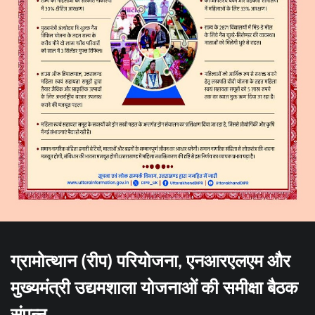
ग्रामोत्थान (रीप) परियोजना, एनआरएलएम और
मुख्यमंत्री उद्यमशाला योजनाओं की समीक्षा बैठक
संपन्न