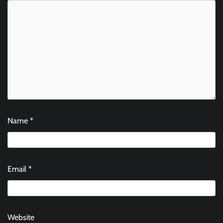
Name
*
Email
*
Website