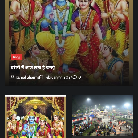
Blog
बरेली में आज लगा है कर्फ्यू
Kamal Sharma
February 9, 2024
0