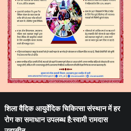
शिला वैदिक आयुर्वेदिक चिकित्सा संस्थान में हर
रोग का समाधान उपलब्ध है:स्वामी रामदास
उदासीन