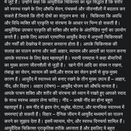
में जुटे हैं। उन्होंने कहा कि आयुर्वेदिक चिकित्सा का मूल सिद्धांत है कि शरीर
को स्वस्थ रखने के लिए औषधि सेवन, पंचकर्मा और जीवनशैली में बदलाव कर
सकते हैं जिससे कि तीनों दोषों का संतुलन बना रहे। चिकित्सा कि अवधि
और विधि व्यक्ति की प्रकृति या संरचना के आधार पर भिन्न हो सकती है।
आयुर्वेदिक उपचार प्रकृति की शक्ति और शरीर के अंतर्निहित गुणों का उपयोग
करते हैं। इसके लिए आपको प्रमाणित आयुर्वेद केंद्र में अनुभवी चिकित्सकों
और नर्सों की देखरेख में उपचार करवाना होता है। आपके चिकित्सक की
सलाह का पालन करना और सही आहार, व्यायाम और आदतों का पालन करना
आपके स्वास्थ्य के लिए बेहद महत्वपूर्ण है। स्वामी रामदास ने कहा बीमारियों
का मुख्य कारण जीवनशैली से जुड़ी है। खाने पीने आदि का संयम न रखना,
तंबाकू का सेवन, व्यायाम की कमी,और शराब का सेवन इनमें से कुछ मुख्य
कारण हैं। आयुर्वेद में स्वास्थ्य को बनाए रखने के तीन मुख्य उपाय हैं – आहार,
नींद, और विहार। आहार (पोषण) – आयुर्वेद भोजन को औषधि मानता है।
आपके पाचन शक्ति और शरीर की संरचना को ध्यान में रखते हुए आपको स्वाद
के साथ स्वस्थ आहार लेना चाहिए। नींद – अच्छी नींद का होना बहुत
महत्वपूर्ण है। कम नींद से हृदय रोग, मधुमेह, मोटापा, और मानसिक स्वास्थ्य में
समस्याएं हो सकती हैं। विहार – दैनिक जीवन में आयुर्वेद मध्यमार्ग का पालन
करने का सुझाव देता है। इसमें व्यायाम, योग, और स्वस्थ दिनचर्या शामिल हैं।
आयुर्वेदिक चिकित्सा प्राकृतिक तरीके अपनाता है और इसलिए ये बहुत