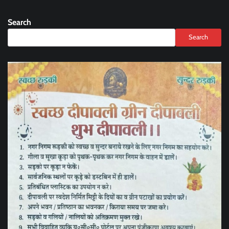
Search
Search